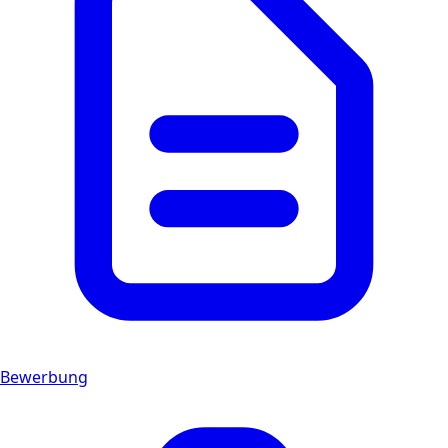
Bewerbung