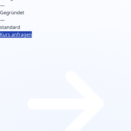
—
Gegründet
—
standard
Kurs anfragen