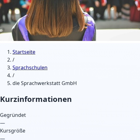
Startseite
/
Sprachschulen
/
die Sprachwerkstatt GmbH
Kurzinformationen
Gegründet
—
Kursgröße
—