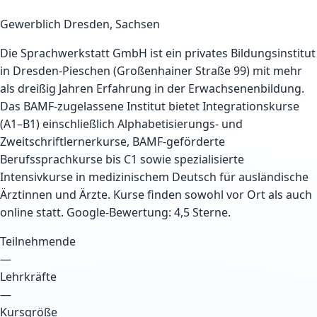
Gewerblich
Dresden, Sachsen
Die Sprachwerkstatt GmbH ist ein privates Bildungsinstitut
in Dresden-Pieschen (Großenhainer Straße 99) mit mehr
als dreißig Jahren Erfahrung in der Erwachsenenbildung.
Das BAMF-zugelassene Institut bietet Integrationskurse
(A1–B1) einschließlich Alphabetisierungs- und
Zweitschriftlernerkurse, BAMF-geförderte
Berufssprachkurse bis C1 sowie spezialisierte
Intensivkurse in medizinischem Deutsch für ausländische
Ärztinnen und Ärzte. Kurse finden sowohl vor Ort als auch
online statt. Google-Bewertung: 4,5 Sterne.
Teilnehmende
—
Lehrkräfte
—
Kursgröße