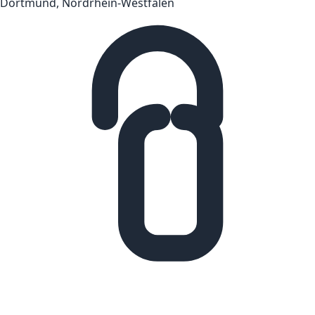
Dortmund, Nordrhein-Westfalen