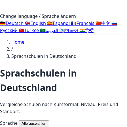
Change language / Sprache ändern
🇩🇪
Deutsch
🇬🇧
English
🇪🇸
Español
🇫🇷
Français
🇨🇳
中文
🇷🇺
Русский
🇹🇷
Türkçe
🇸🇦
العربية
🇰🇷
한국어
🇮🇳
हिन्दी
Home
/
Sprachschulen in Deutschland
Sprachschulen in
Deutschland
Vergleiche Schulen nach Kursformat, Niveau, Preis und
Standort.
Sprache
Alle auswählen