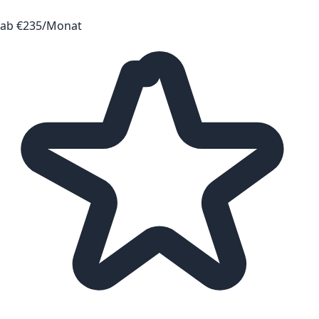
ab €235/Monat