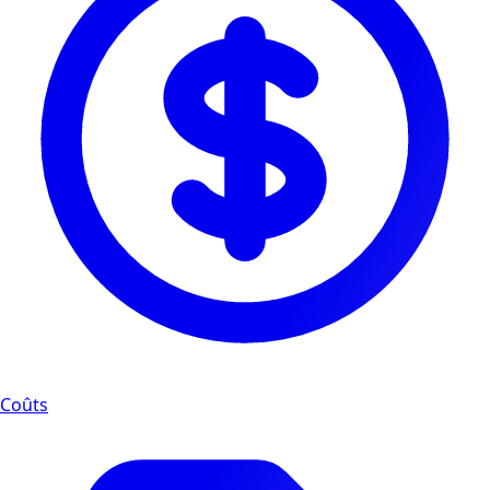
Coûts