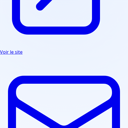
Voir le site