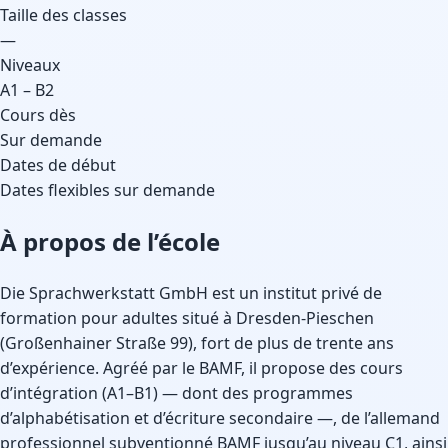
Taille des classes
—
Niveaux
A1 – B2
Cours dès
Sur demande
Dates de début
Dates flexibles sur demande
À propos de l’école
Die Sprachwerkstatt GmbH est un institut privé de
formation pour adultes situé à Dresden-Pieschen
(Großenhainer Straße 99), fort de plus de trente ans
d’expérience. Agréé par le BAMF, il propose des cours
d’intégration (A1–B1) — dont des programmes
d’alphabétisation et d’écriture secondaire —, de l’allemand
professionnel subventionné BAMF jusqu’au niveau C1, ainsi