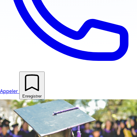
Appeler
Enregistrer