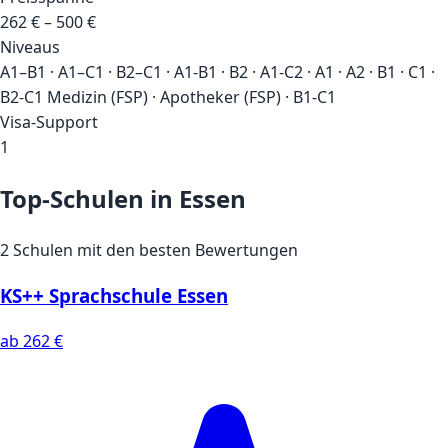
262 € – 500 €
Niveaus
A1–B1 · A1–C1 · B2–C1 · A1-B1 · B2 · A1-C2 · A1 · A2 · B1 · C1 ·
B2-C1 Medizin (FSP) · Apotheker (FSP) · B1-C1
Visa-Support
1
Top-Schulen in Essen
2 Schulen mit den besten Bewertungen
KS++ Sprachschule Essen
ab 262 €