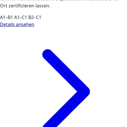
Ort zertifizieren lassen.
A1–B1
A1–C1
B2–C1
Details ansehen