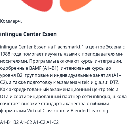
Коммерч.
inlingua Center Essen
inlingua Center Essen на Flachsmarkt 1 в центре Эссена с
1988 года помогает изучать языки с преподавателями-
носителями. Программы включают курсы интеграции,
одобренные BAMF (A1–B1), интенсивные курсы до
уровня B2, групповые и индивидуальные занятия (A1–
C2), а также подготовку к экзаменам telc и g.a.s.t. DTZ.
Как аккредитованный экзаменационный центр telc и
DTZ и сертифицированный партнёр сети inlingua, школа
сочетает высокие стандарты качества с гибкими
форматами Virtual Classroom и Blended Learning.
A1-B1
B2
A1-C2
A1-C2
A1-C2