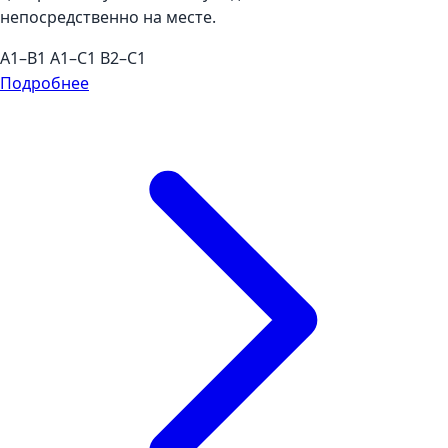
непосредственно на месте.
A1–B1
A1–C1
B2–C1
Подробнее