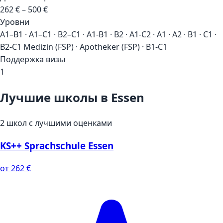
262 € – 500 €
Уровни
A1–B1 · A1–C1 · B2–C1 · A1-B1 · B2 · A1-C2 · A1 · A2 · B1 · C1 ·
B2-C1 Medizin (FSP) · Apotheker (FSP) · B1-C1
Поддержка визы
1
Лучшие школы в Essen
2 школ с лучшими оценками
KS++ Sprachschule Essen
от 262 €