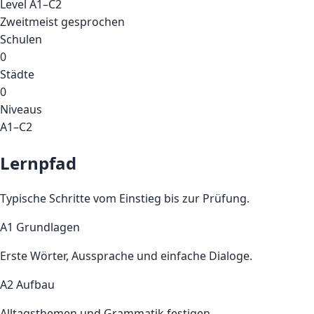
Level
A1–C2
Zweitmeist gesprochen
Schulen
0
Städte
0
Niveaus
A1–C2
Lernpfad
Typische Schritte vom Einstieg bis zur Prüfung.
A1 Grundlagen
Erste Wörter, Aussprache und einfache Dialoge.
A2 Aufbau
Alltagsthemen und Grammatik festigen.