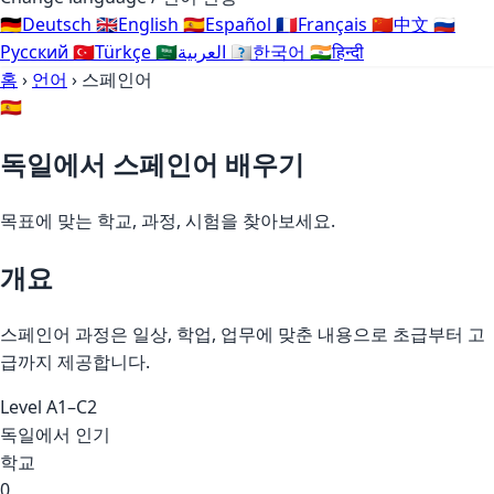
🇩🇪
Deutsch
🇬🇧
English
🇪🇸
Español
🇫🇷
Français
🇨🇳
中文
🇷🇺
Русский
🇹🇷
Türkçe
🇸🇦
العربية
🇰🇷
한국어
🇮🇳
हिन्दी
홈
›
언어
›
스페인어
🇪🇸
독일에서 스페인어 배우기
목표에 맞는 학교, 과정, 시험을 찾아보세요.
개요
스페인어 과정은 일상, 학업, 업무에 맞춘 내용으로 초급부터 고
급까지 제공합니다.
Level
A1–C2
독일에서 인기
학교
0