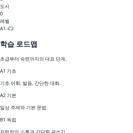
도시
0
레벨
A1–C2
학습 로드맵
초급부터 숙련까지의 대표 단계.
A1 기초
기초 어휘, 발음, 간단한 대화.
A2 기본
일상 주제와 기본 문법.
B1 독립
자립적인 소통과 간단한 글쓰기.