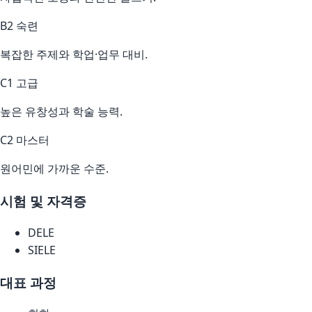
B2 숙련
복잡한 주제와 학업·업무 대비.
C1 고급
높은 유창성과 학술 능력.
C2 마스터
원어민에 가까운 수준.
시험 및 자격증
DELE
SIELE
대표 과정