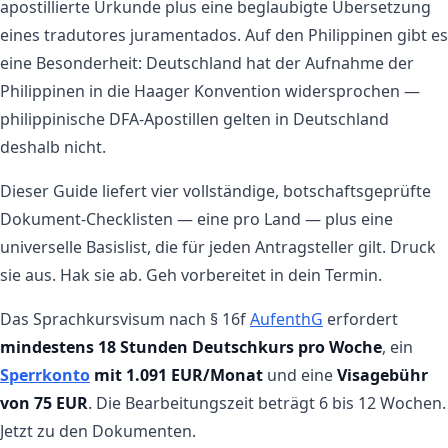
apostillierte Urkunde plus eine beglaubigte Übersetzung
eines tradutores juramentados. Auf den Philippinen gibt es
eine Besonderheit: Deutschland hat der Aufnahme der
Philippinen in die Haager Konvention widersprochen —
philippinische DFA-Apostillen gelten in Deutschland
deshalb nicht.
Dieser Guide liefert vier vollständige, botschaftsgeprüfte
Dokument-Checklisten — eine pro Land — plus eine
universelle Basislist, die für jeden Antragsteller gilt. Druck
sie aus. Hak sie ab. Geh vorbereitet in dein Termin.
Das Sprachkursvisum nach § 16f
AufenthG
erfordert
mindestens 18 Stunden Deutschkurs pro Woche
, ein
Sperrkonto
mit 1.091 EUR/Monat
und eine
Visagebühr
von 75 EUR
. Die Bearbeitungszeit beträgt 6 bis 12 Wochen.
Jetzt zu den Dokumenten.