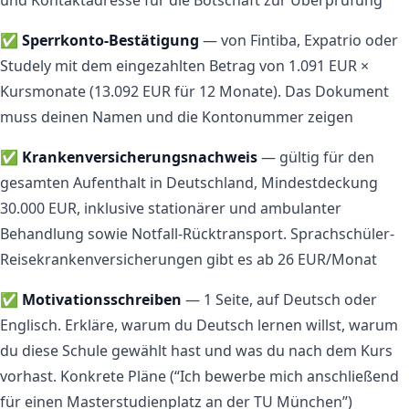
✅
Sperrkonto-Bestätigung
— von Fintiba, Expatrio oder
Studely mit dem eingezahlten Betrag von 1.091 EUR ×
Kursmonate (13.092 EUR für 12 Monate). Das Dokument
muss deinen Namen und die Kontonummer zeigen
✅
Krankenversicherungsnachweis
— gültig für den
gesamten Aufenthalt in Deutschland, Mindestdeckung
30.000 EUR, inklusive stationärer und ambulanter
Behandlung sowie Notfall-Rücktransport. Sprachschüler-
Reisekrankenversicherungen gibt es ab 26 EUR/Monat
✅
Motivationsschreiben
— 1 Seite, auf Deutsch oder
Englisch. Erkläre, warum du Deutsch lernen willst, warum
du diese Schule gewählt hast und was du nach dem Kurs
vorhast. Konkrete Pläne (“Ich bewerbe mich anschließend
für einen Masterstudienplatz an der TU München”)