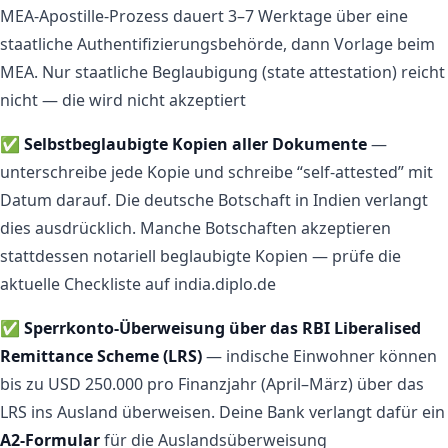
MEA-Apostille-Prozess dauert 3–7 Werktage über eine
staatliche Authentifizierungsbehörde, dann Vorlage beim
MEA. Nur staatliche Beglaubigung (state attestation) reicht
nicht — die wird nicht akzeptiert
✅
Selbstbeglaubigte Kopien aller Dokumente
—
unterschreibe jede Kopie und schreibe “self-attested” mit
Datum darauf. Die deutsche Botschaft in Indien verlangt
dies ausdrücklich. Manche Botschaften akzeptieren
stattdessen notariell beglaubigte Kopien — prüfe die
aktuelle Checkliste auf india.diplo.de
✅
Sperrkonto-Überweisung über das RBI Liberalised
Remittance Scheme (LRS)
— indische Einwohner können
bis zu USD 250.000 pro Finanzjahr (April–März) über das
LRS ins Ausland überweisen. Deine Bank verlangt dafür ein
A2-Formular
für die Auslandsüberweisung