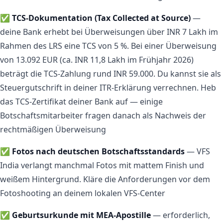
✅
TCS-Dokumentation (Tax Collected at Source)
—
deine Bank erhebt bei Überweisungen über INR 7 Lakh im
Rahmen des LRS eine TCS von 5 %. Bei einer Überweisung
von 13.092 EUR (ca. INR 11,8 Lakh im Frühjahr 2026)
beträgt die TCS-Zahlung rund INR 59.000. Du kannst sie als
Steuergutschrift in deiner ITR-Erklärung verrechnen. Heb
das TCS-Zertifikat deiner Bank auf — einige
Botschaftsmitarbeiter fragen danach als Nachweis der
rechtmäßigen Überweisung
✅
Fotos nach deutschen Botschaftsstandards
— VFS
India verlangt manchmal Fotos mit mattem Finish und
weißem Hintergrund. Kläre die Anforderungen vor dem
Fotoshooting an deinem lokalen VFS-Center
✅
Geburtsurkunde mit MEA-Apostille
— erforderlich,