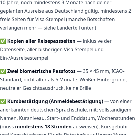
10 Jahre, noch mindestens 3 Monate nach deiner
geplanten Ausreise aus Deutschland gültig, mindestens 2
freie Seiten für Visa-Stempel (manche Botschaften
verlangen mehr — siehe Länderteil unten)
✅
Kopien aller Reisepassseiten
— inklusive der
Datenseite, aller bisherigen Visa-Stempel und
Ein-/Ausreisestempel
✅
Zwei biometrische Passfotos
— 35 × 45 mm, ICAO-
Standard, nicht älter als 6 Monate. Weißer Hintergrund,
neutraler Gesichtsausdruck, keine Brille
✅
Kursbestätigung (Anmeldebestätigung)
— von einer
anerkannten deutschen Sprachschule, mit: vollständigem
Namen, Kursniveau, Start- und Enddatum, Wochenstunden
(muss
mindestens 18 Stunden
ausweisen), Kursgebühr
und Kontaktadresse für die Botschaft zur Überprüfung