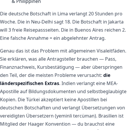
& Philippinen
Die deutsche Botschaft in Lima verlangt 20 Stunden pro
Woche. Die in Neu-Delhi sagt 18. Die Botschaft in Jakarta
will 3 freie Reisepassseiten. Die in Buenos Aires reichen 2.
Eine falsche Annahme = ein abgelehnter Antrag.
Genau das ist das Problem mit allgemeinen Visaleitfäden.
Sie erklären, was alle Antragsteller brauchen — Pass,
Finanznachweis, Kursbestätigung — aber überspringen
den Teil, der die meisten Probleme verursacht:
die
länderspezifischen Extras
. Indien verlangt eine MEA-
Apostille auf Bildungsdokumenten und selbstbeglaubigte
Kopien. Die Türkei akzeptiert keine Apostillen bei
deutschen Botschaften und verlangt Übersetzungen von
vereidigten Übersetzern (yeminli tercüman). Brasilien ist
Mitglied der Haager Konvention — du brauchst eine