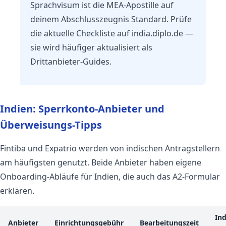
Sprachvisum ist die MEA-Apostille auf
deinem Abschlusszeugnis Standard. Prüfe
die aktuelle Checkliste auf india.diplo.de —
sie wird häufiger aktualisiert als
Drittanbieter-Guides.
Indien: Sperrkonto-Anbieter und
Überweisungs-Tipps
Fintiba und Expatrio werden von indischen Antragstellern
am häufigsten genutzt. Beide Anbieter haben eigene
Onboarding-Abläufe für Indien, die auch das A2-Formular
erklären.
Ind
Anbieter
Einrichtungsgebühr
Bearbeitungszeit