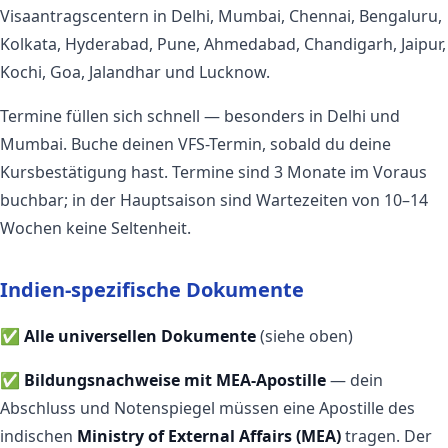
Visaantragscentern in Delhi, Mumbai, Chennai, Bengaluru,
Kolkata, Hyderabad, Pune, Ahmedabad, Chandigarh, Jaipur,
Kochi, Goa, Jalandhar und Lucknow.
Termine füllen sich schnell — besonders in Delhi und
Mumbai. Buche deinen VFS-Termin, sobald du deine
Kursbestätigung hast. Termine sind 3 Monate im Voraus
buchbar; in der Hauptsaison sind Wartezeiten von 10–14
Wochen keine Seltenheit.
Indien-spezifische Dokumente
✅
Alle universellen Dokumente
(siehe oben)
✅
Bildungsnachweise mit MEA-Apostille
— dein
Abschluss und Notenspiegel müssen eine Apostille des
indischen
Ministry of External Affairs (MEA)
tragen. Der