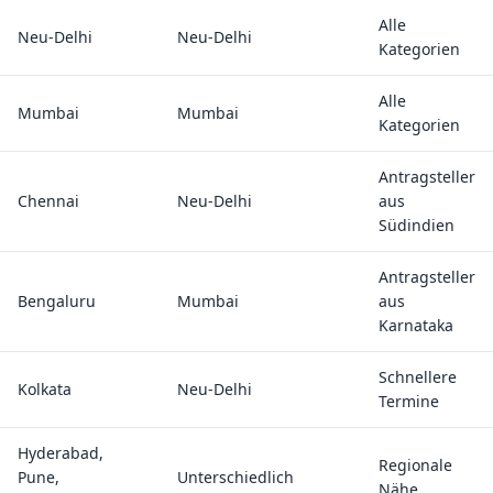
Alle
Neu-Delhi
Neu-Delhi
Kategorien
Alle
Mumbai
Mumbai
Kategorien
Antragsteller
Chennai
Neu-Delhi
aus
Südindien
Antragsteller
Bengaluru
Mumbai
aus
Karnataka
Schnellere
Kolkata
Neu-Delhi
Termine
Hyderabad,
Regionale
Pune,
Unterschiedlich
Nähe