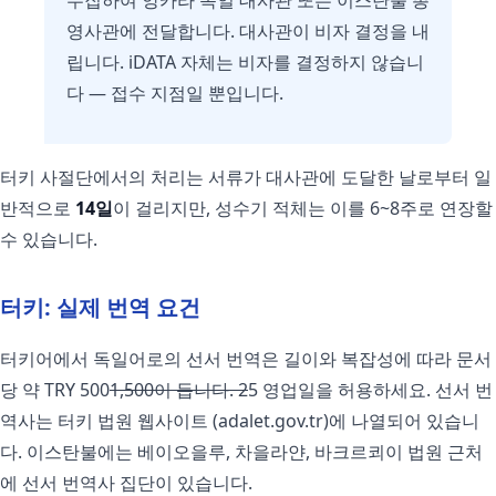
영사관에 전달합니다. 대사관이 비자 결정을 내
립니다. iDATA 자체는 비자를 결정하지 않습니
다 — 접수 지점일 뿐입니다.
터키 사절단에서의 처리는 서류가 대사관에 도달한 날로부터 일
반적으로
14일
이 걸리지만, 성수기 적체는 이를 6~8주로 연장할
수 있습니다.
터키: 실제 번역 요건
터키어에서 독일어로의 선서 번역은 길이와 복잡성에 따라 문서
당 약 TRY 500
1,500이 듭니다. 2
5 영업일을 허용하세요. 선서 번
역사는 터키 법원 웹사이트 (adalet.gov.tr)에 나열되어 있습니
다. 이스탄불에는 베이오을루, 차을라얀, 바크르쾨이 법원 근처
에 선서 번역사 집단이 있습니다.