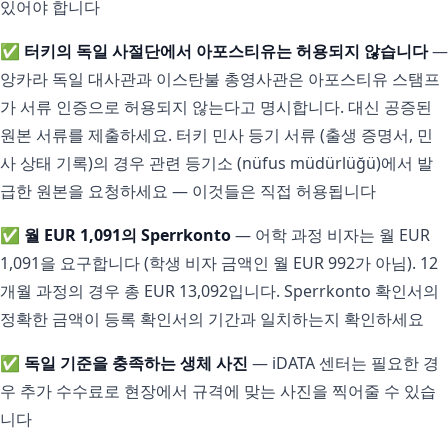
있어야 합니다
✅
터키의 독일 사절단에서 아포스티유는 허용되지 않습니다
—
앙카라 독일 대사관과 이스탄불 총영사관은 아포스티유 스탬프
가 서류 인증으로 허용되지 않는다고 명시합니다. 대신 공증된
원본 서류를 제출하세요. 터키 민사 등기 서류 (출생 증명서, 민
사 상태 기록)의 경우 관련 등기소 (nüfus müdürlüğü)에서 발
급한 원본을 요청하세요 — 이것들은 직접 허용됩니다
✅
월 EUR 1,091의 Sperrkonto
— 어학 과정 비자는 월 EUR
1,091을 요구합니다 (학생 비자 금액인 월 EUR 992가 아님). 12
개월 과정의 경우 총 EUR 13,092입니다. Sperrkonto 확인서의
정확한 금액이 등록 확인서의 기간과 일치하는지 확인하세요
✅
독일 기준을 충족하는 생체 사진
— iDATA 센터는 필요한 경
우 추가 수수료로 현장에서 규격에 맞는 사진을 찍어줄 수 있습
니다