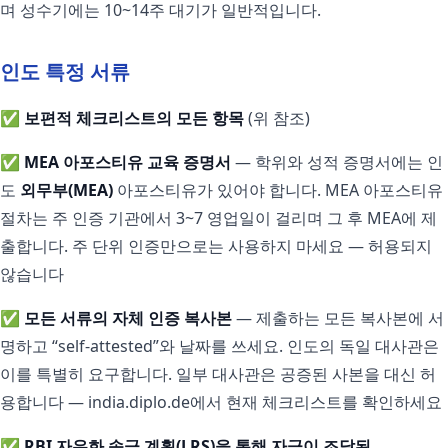
며 성수기에는 10~14주 대기가 일반적입니다.
인도 특정 서류
✅
보편적 체크리스트의 모든 항목
(위 참조)
✅
MEA 아포스티유 교육 증명서
— 학위와 성적 증명서에는 인
도
외무부(MEA)
아포스티유가 있어야 합니다. MEA 아포스티유
절차는 주 인증 기관에서 3~7 영업일이 걸리며 그 후 MEA에 제
출합니다. 주 단위 인증만으로는 사용하지 마세요 — 허용되지
않습니다
✅
모든 서류의 자체 인증 복사본
— 제출하는 모든 복사본에 서
명하고 “self-attested”와 날짜를 쓰세요. 인도의 독일 대사관은
이를 특별히 요구합니다. 일부 대사관은 공증된 사본을 대신 허
용합니다 — india.diplo.de에서 현재 체크리스트를 확인하세요
✅
RBI 자유화 송금 계획(LRS)을 통해 자금이 조달된