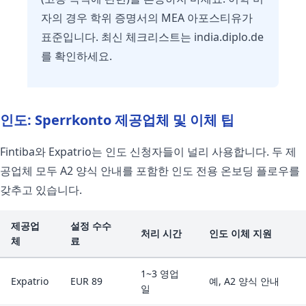
자의 경우 학위 증명서의 MEA 아포스티유가
표준입니다. 최신 체크리스트는 india.diplo.de
를 확인하세요.
인도: Sperrkonto 제공업체 및 이체 팁
Fintiba와 Expatrio는 인도 신청자들이 널리 사용합니다. 두 제
공업체 모두 A2 양식 안내를 포함한 인도 전용 온보딩 플로우를
갖추고 있습니다.
제공업
설정 수수
처리 시간
인도 이체 지원
체
료
1~3 영업
Expatrio
EUR 89
예, A2 양식 안내
일