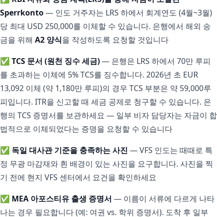
Sperrkonto
— 인도 거주자는 LRS 하에서 회계연도 (4월~3월)
당 최대 USD 250,000를 이체할 수 있습니다. 은행에서 해외 송
금을 위해
A2 양식
을 작성하도록 요청할 것입니다
✅
TCS 문서 (원천 징수 세금)
— 은행은 LRS 하에서 70만 루피
를 초과하는 이체에 5% TCS를 징수합니다. 2026년 초 EUR
13,092 이체 (약 1,180만 루피)의 경우 TCS 부분은 약 59,000루
피입니다. ITR을 신고할 때 세금 공제로 청구할 수 있습니다. 은
행의 TCS 증명서를 보관하세요 — 일부 비자 담당자는 자금이 합
법적으로 이체되었다는 증명을 요청할 수 있습니다
✅
독일 대사관 기준을 충족하는 사진
— VFS 인도는 때때로 특
정 무광 마감재와 흰 배경이 있는 사진을 요구합니다. 사진을 찍
기 전에 현지 VFS 센터에서 요건을 확인하세요
✅
MEA 아포스티유 출생 증명서
— 이름이 서류에 다르게 나타
나는 경우 필요합니다 (예: 여권 vs. 학위 증명서). 도착 후 일부