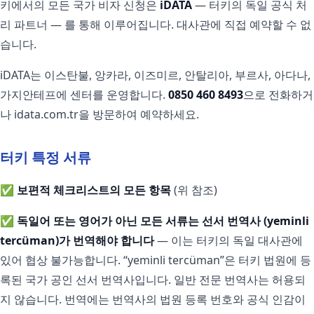
키에서의 모든 국가 비자 신청은
iDATA
— 터키의 독일 공식 처
리 파트너 — 를 통해 이루어집니다. 대사관에 직접 예약할 수 없
습니다.
iDATA는 이스탄불, 앙카라, 이즈미르, 안탈리아, 부르사, 아다나,
가지안테프에 센터를 운영합니다.
0850 460 8493
으로 전화하거
나 idata.com.tr을 방문하여 예약하세요.
터키 특정 서류
✅
보편적 체크리스트의 모든 항목
(위 참조)
✅
독일어 또는 영어가 아닌 모든 서류는 선서 번역사 (yeminli
tercüman)가 번역해야 합니다
— 이는 터키의 독일 대사관에
있어 협상 불가능합니다. “yeminli tercüman”은 터키 법원에 등
록된 국가 공인 선서 번역사입니다. 일반 전문 번역사는 허용되
지 않습니다. 번역에는 번역사의 법원 등록 번호와 공식 인감이