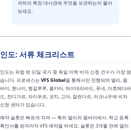
귀하의 특정 대사관에 무엇을 보관하는지 물어
보세요.
인도: 서류 체크리스트
인도는 유럽 밖 단일 국가 중 독일 어학 비자 신청 건수가 가장 많
습니다. 프로세스는
VFS Global
을 통해서만 진행되며 델리, 뭄
바이, 첸나이, 벵갈루루, 콜카타, 하이데라바드, 푸네, 아흐메다바
드, 찬디가르, 자이푸르, 코치, 고아, 잘란다르, 러크나우에 비자
신청 센터가 있습니다.
예약 슬롯은 빠르게 차며 — 특히 델리와 뭄바이에서. 학교 등록
확인서를 받자마자 VFS 예약을 하세요. 슬롯은 3개월 전에 열리