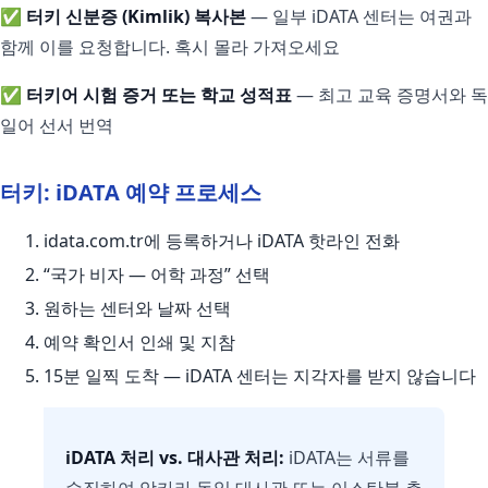
✅
터키 신분증 (Kimlik) 복사본
— 일부 iDATA 센터는 여권과
함께 이를 요청합니다. 혹시 몰라 가져오세요
✅
터키어 시험 증거 또는 학교 성적표
— 최고 교육 증명서와 독
일어 선서 번역
터키: iDATA 예약 프로세스
idata.com.tr에 등록하거나 iDATA 핫라인 전화
“국가 비자 — 어학 과정” 선택
원하는 센터와 날짜 선택
예약 확인서 인쇄 및 지참
15분 일찍 도착 — iDATA 센터는 지각자를 받지 않습니다
iDATA 처리 vs. 대사관 처리:
iDATA는 서류를
수집하여 앙카라 독일 대사관 또는 이스탄불 총