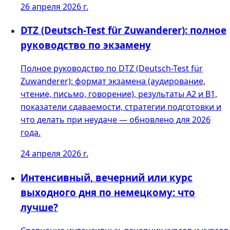
26 апреля 2026 г.
DTZ (Deutsch-Test für Zuwanderer): полное
руководство по экзамену
Полное руководство по DTZ (Deutsch-Test für
Zuwanderer): формат экзамена (аудирование,
чтение, письмо, говорение), результаты A2 и B1,
показатели сдаваемости, стратегии подготовки и
что делать при неудаче — обновлено для 2026
года.
24 апреля 2026 г.
Интенсивный, вечерний или курс
выходного дня по немецкому: что
лучше?