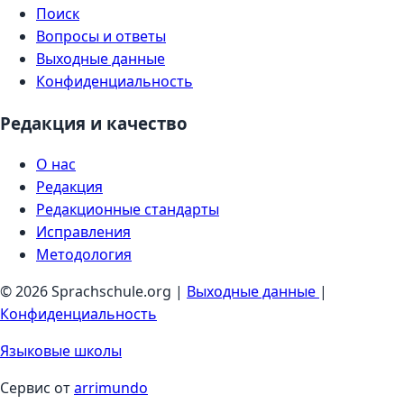
Поиск
Вопросы и ответы
Выходные данные
Конфиденциальность
Редакция и качество
О нас
Редакция
Редакционные стандарты
Исправления
Методология
© 2026 Sprachschule.org |
Выходные данные
|
Конфиденциальность
Языковые школы
Сервис от
arrimundo