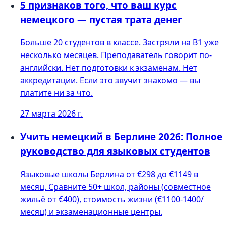
5 признаков того, что ваш курс
немецкого — пустая трата денег
Больше 20 студентов в классе. Застряли на B1 уже
несколько месяцев. Преподаватель говорит по-
английски. Нет подготовки к экзаменам. Нет
аккредитации. Если это звучит знакомо — вы
платите ни за что.
27 марта 2026 г.
Учить немецкий в Берлине 2026: Полное
руководство для языковых студентов
Языковые школы Берлина от €298 до €1149 в
месяц. Сравните 50+ школ, районы (совместное
жильё от €400), стоимость жизни (€1100-1400/
месяц) и экзаменационные центры.