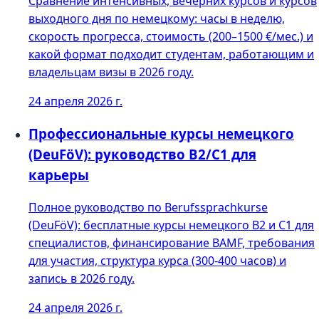
Сравнение интенсивных, вечерних курсов и курсов
выходного дня по немецкому: часы в неделю,
скорость прогресса, стоимость (200–1500 €/мес.) и
какой формат подходит студентам, работающим и
владельцам визы в 2026 году.
24 апреля 2026 г.
Профессиональные курсы немецкого
(DeuFöV): руководство B2/C1 для
карьеры
Полное руководство по Berufssprachkurse
(DeuFöV): бесплатные курсы немецкого B2 и C1 для
специалистов, финансирование BAMF, требования
для участия, структура курса (300-400 часов) и
запись в 2026 году.
24 апреля 2026 г.