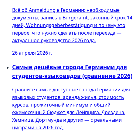
Всё об Anmeldung в Германии: необходимые
документы, запись в Bürgeramt, законный срок 14
дней, Wohnungsgeberbestätigung и почему это
первое, что нужно сделать после переезда —
актуальное руководство 2026 года.
26 апреля 2026 г.
Самые дешёвые города Германии для
студентов-языковедов (сравнение 2026)
Сравните самые доступные города Германии для
языковых студентов: аренда жилья, стоимость
курсов, прожиточный минимум и общий
ежемесячный бюджет для Лейпцига, Дрездена,
Хемница, Дортмунда и других — с реальными
цифрами на 2026 год.