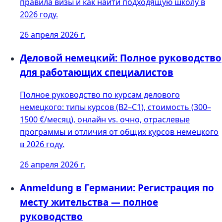
правила визы и как найти подходящую школу в
2026 году.
26 апреля 2026 г.
Деловой немецкий: Полное руководство
для работающих специалистов
Полное руководство по курсам делового
немецкого: типы курсов (B2–C1), стоимость (300–
1500 €/месяц), онлайн vs. очно, отраслевые
программы и отличия от общих курсов немецкого
в 2026 году.
26 апреля 2026 г.
Anmeldung в Германии: Регистрация по
месту жительства — полное
руководство