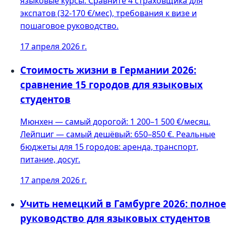
языковые курсы. Сравните 4 страховщика для
экспатов (32-170 €/мес), требования к визе и
пошаговое руководство.
17 апреля 2026 г.
Стоимость жизни в Германии 2026:
сравнение 15 городов для языковых
студентов
Мюнхен — самый дорогой: 1 200–1 500 €/месяц.
Лейпциг — самый дешёвый: 650–850 €. Реальные
бюджеты для 15 городов: аренда, транспорт,
питание, досуг.
17 апреля 2026 г.
Учить немецкий в Гамбурге 2026: полное
руководство для языковых студентов