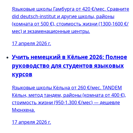
Языковые школы Гамбурга от 420 €/мес. Сравните
did deutsch-institut и другие школы, районы
(комната от 500 €), стоимость жизни (1300-1600 €/
мес) и экзаменационные центры.
17 апреля 2026 г.
Учить немецкий в Кёльне 2026: Полное
руководство для студентов языковых
курсов
Языковые школы Кёльна от 260 €/мес. TANDEM
Кёльн, метод тандем, районы (комната от 400 €),
стоимость жизни (950-1.300 €/мес) — дешевле
Мюнхена.
17 апреля 2026 г.