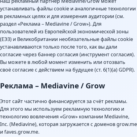
наш рекламный партнёр Mediavine/Grow может
устанавливать файлы cookie и аналогичные технологии
в рекламных целях и для измерения аудитории (см.
раздел «Реклама – Mediavine / Grow»). Для
пользователей из Европейской экономической зоны
(ЕЭЗ) и Великобритании необязательные файлы cookie
устанавливаются только после того, как вы дали
согласие через баннер согласия (инструмент согласия).
Вы можете в любой момент изменить или отозвать
своё согласие с действием на будущее (ст. 6(1)(a) GDPR).
Реклама – Mediavine / Grow
Этот сайт частично финансируется за счёт рекламы.
Для этого мы используем рекламную технологию и
технологию вовлечения «Grow» компании Mediavine,
Inc. (Mediavine), которая загружается с доменов grow.me
и faves.grow.me.