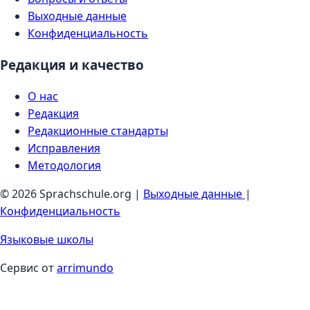
Выходные данные
Конфиденциальность
Редакция и качество
О нас
Редакция
Редакционные стандарты
Исправления
Методология
© 2026 Sprachschule.org |
Выходные данные
|
Конфиденциальность
Языковые школы
Сервис от
arrimundo