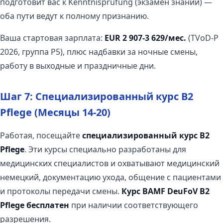
подготовит вас к Kenntnisprufung (экзамен знаний) —
оба пути ведут к полному признанию.
Ваша стартовая зарплата:
EUR 2 907-3 629/мес.
(TVoD-P
2026, группа P5), плюс надбавки за ночные смены,
работу в выходные и праздничные дни.
Шаг 7: Специализированный курс B2
Pflege (Месяцы 14-20)
Работая, посещайте
специализированный курс B2
Pflege
. Эти курсы специально разработаны для
медицинских специалистов и охватывают медицинский
немецкий, документацию ухода, общение с пациентами
и протоколы передачи смены.
Курс BAMF DeuFoV B2
Pflege
бесплатен
при наличии соответствующего
разрешения.