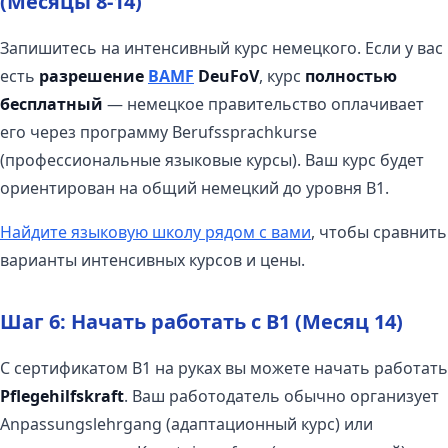
(Месяцы 8-14)
Запишитесь на интенсивный курс немецкого. Если у вас
есть
разрешение
BAMF
DeuFoV
, курс
полностью
бесплатный
— немецкое правительство оплачивает
его через программу Berufssprachkurse
(профессиональные языковые курсы). Ваш курс будет
ориентирован на общий немецкий до уровня B1.
Найдите языковую школу рядом с вами
, чтобы сравнить
варианты интенсивных курсов и цены.
Шаг 6: Начать работать с B1 (Месяц 14)
С сертификатом B1 на руках вы можете начать работать
Pflegehilfskraft
. Ваш работодатель обычно организует
Anpassungslehrgang (адаптационный курс) или