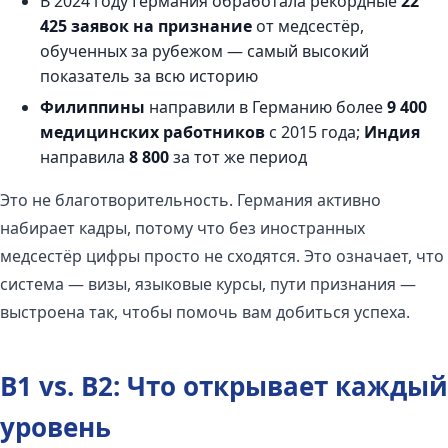
В 2024 году Германия обработала рекордные
22
425 заявок на признание
от медсестёр,
обученных за рубежом — самый высокий
показатель за всю историю
Филиппины
направили в Германию более
9 400
медицинских работников
с 2015 года;
Индия
направила
8 800
за тот же период
Это не благотворительность. Германия активно
набирает кадры, потому что без иностранных
медсестёр цифры просто не сходятся. Это означает, что
система — визы, языковые курсы, пути признания —
выстроена так, чтобы помочь вам добиться успеха.
B1 vs. B2: Что открывает каждый
уровень