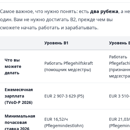
Самое важное, что нужно понять: есть
два рубежа
, а не
один. Вам не нужно достигать B2, прежде чем вы
сможете начать работать и зарабатывать.
Уровень B1
Уровень 
Работать
Что вы
Работать Pflegehilfskraft
Pflegefach
можете
(помощник медсестры)
(признан
делать
медсестра
Ежемесячная
зарплата
EUR 2 907-3 629 (P5)
EUR 3 510-
(TVoD-P 2026)
Минимальная
EUR 16,52/ч
EUR 21,03
почасовая
(Pflegemindestlohn)
(Pflegemin
ставка 2026