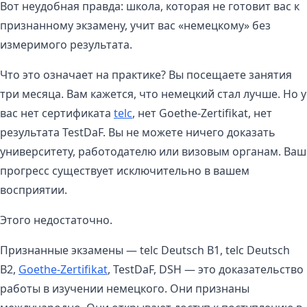
Вот неудобная правда: школа, которая не готовит вас к
признанному экзамену, учит вас «немецкому» без
измеримого результата.
Что это означает на практике? Вы посещаете занятия
три месяца. Вам кажется, что немецкий стал лучше. Но у
вас нет сертификата
telc
, нет Goethe-Zertifikat, нет
результата TestDaF. Вы не можете ничего доказать
университету, работодателю или визовым органам. Ваш
прогресс существует исключительно в вашем
восприятии.
Этого недостаточно.
Признанные экзамены — telc Deutsch B1, telc Deutsch
B2,
Goethe-Zertifikat
, TestDaF, DSH — это доказательство
работы в изучении немецкого. Они признаны