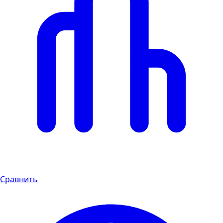
Сравнить