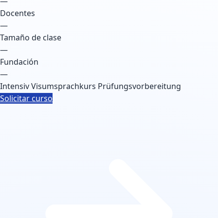
—
Docentes
—
Tamaño de clase
—
Fundación
—
Intensiv
Visumsprachkurs
Prüfungsvorbereitung
Solicitar curso