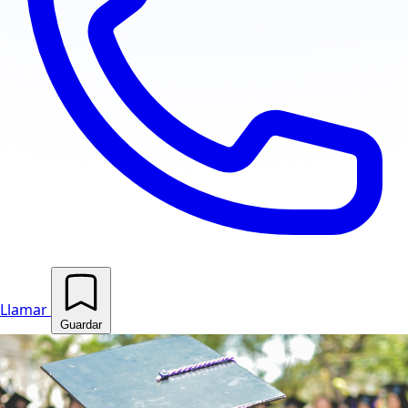
Llamar
Guardar