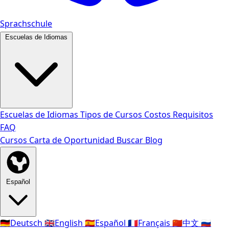
Sprachschule
Escuelas de Idiomas
Escuelas de Idiomas
Tipos de Cursos
Costos
Requisitos
FAQ
Cursos
Carta de Oportunidad
Buscar
Blog
Español
🇩🇪
Deutsch
🇬🇧
English
🇪🇸
Español
🇫🇷
Français
🇨🇳
中文
🇷🇺