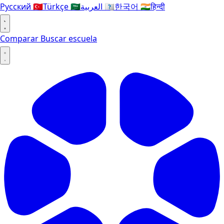
Русский
🇹🇷
Türkçe
🇸🇦
العربية
🇰🇷
한국어
🇮🇳
हिन्दी
Comparar
Buscar escuela