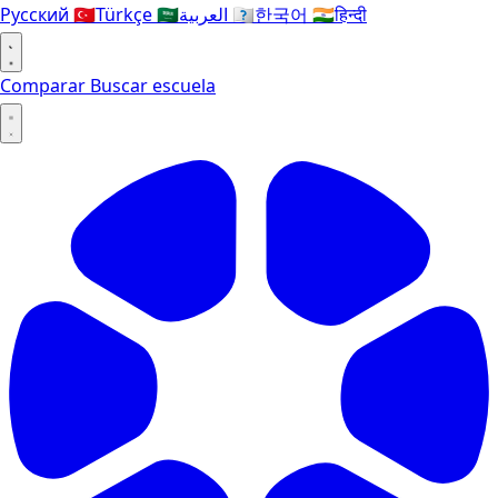
Русский
🇹🇷
Türkçe
🇸🇦
العربية
🇰🇷
한국어
🇮🇳
हिन्दी
Comparar
Buscar escuela