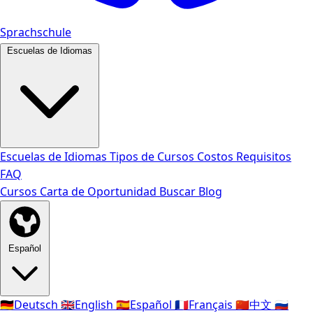
Sprachschule
Escuelas de Idiomas
Escuelas de Idiomas
Tipos de Cursos
Costos
Requisitos
FAQ
Cursos
Carta de Oportunidad
Buscar
Blog
Español
🇩🇪
Deutsch
🇬🇧
English
🇪🇸
Español
🇫🇷
Français
🇨🇳
中文
🇷🇺