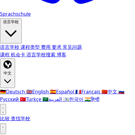
Sprachschule
语言学校
语言学校
课程类型
费用
要求
常见问题
课程
机会卡
语言学校搜索
博客
中文
🇩🇪
Deutsch
🇬🇧
English
🇪🇸
Español
🇫🇷
Français
🇨🇳
中文
🇷🇺
Русский
🇹🇷
Türkçe
🇸🇦
العربية
🇰🇷
한국어
🇮🇳
हिन्दी
比较
查找学校