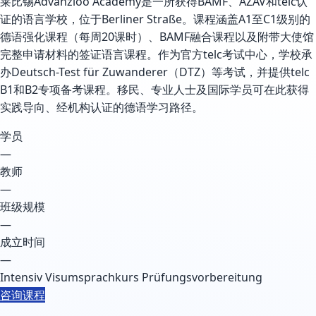
莱比锡Advanzioo Academy是一所获得BAMF、AZAV和telc认
证的语言学校，位于Berliner Straße。课程涵盖A1至C1级别的
德语强化课程（每周20课时）、BAMF融合课程以及附带大使馆
完整申请材料的签证语言课程。作为官方telc考试中心，学校承
办Deutsch-Test für Zuwanderer（DTZ）等考试，并提供telc
B1和B2专项备考课程。移民、专业人士及国际学员可在此获得
实践导向、经机构认证的德语学习路径。
学员
—
教师
—
班级规模
—
成立时间
—
Intensiv
Visumsprachkurs
Prüfungsvorbereitung
咨询课程