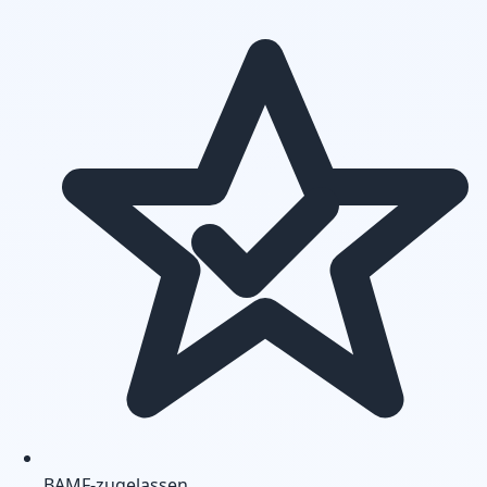
BAMF-zugelassen