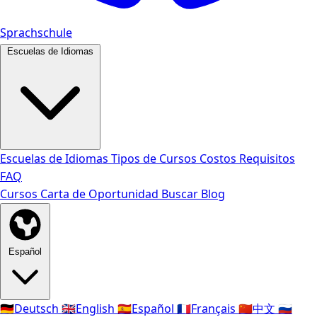
Sprachschule
Escuelas de Idiomas
Escuelas de Idiomas
Tipos de Cursos
Costos
Requisitos
FAQ
Cursos
Carta de Oportunidad
Buscar
Blog
Español
🇩🇪
Deutsch
🇬🇧
English
🇪🇸
Español
🇫🇷
Français
🇨🇳
中文
🇷🇺