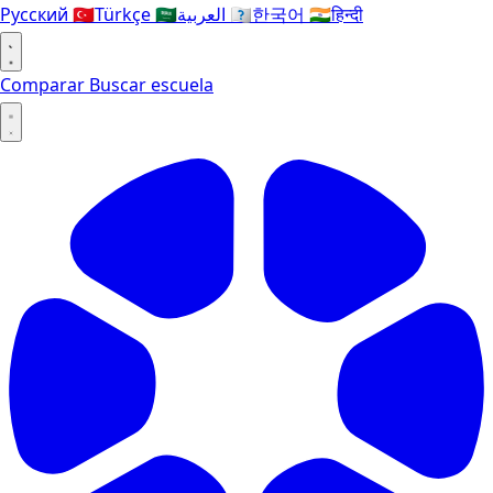
Русский
🇹🇷
Türkçe
🇸🇦
العربية
🇰🇷
한국어
🇮🇳
हिन्दी
Comparar
Buscar escuela