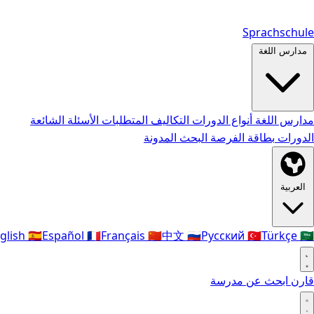
Sprachschule
مدارس اللغة
مدارس اللغة
أنواع الدورات
التكاليف
المتطلبات
الأسئلة الشائعة
الدورات
بطاقة الفرصة
البحث
المدونة
العربية
glish
🇪🇸
Español
🇫🇷
Français
🇨🇳
中文
🇷🇺
Русский
🇹🇷
Türkçe
🇸🇦
قارن
ابحث عن مدرسة