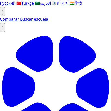
Русский
🇹🇷
Türkçe
🇸🇦
العربية
🇰🇷
한국어
🇮🇳
हिन्दी
Comparar
Buscar escuela