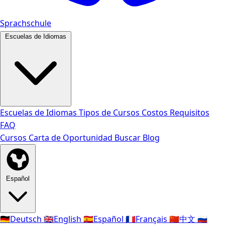
Sprachschule
Escuelas de Idiomas
Escuelas de Idiomas
Tipos de Cursos
Costos
Requisitos
FAQ
Cursos
Carta de Oportunidad
Buscar
Blog
Español
🇩🇪
Deutsch
🇬🇧
English
🇪🇸
Español
🇫🇷
Français
🇨🇳
中文
🇷🇺