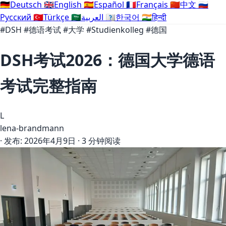
🇩🇪
Deutsch
🇬🇧
English
🇪🇸
Español
🇫🇷
Français
🇨🇳
中文
🇷🇺
Русский
🇹🇷
Türkçe
🇸🇦
العربية
🇰🇷
한국어
🇮🇳
हिन्दी
#DSH
#德语考试
#大学
#Studienkolleg
#德国
DSH考试2026：德国大学德语
考试完整指南
L
lena-brandmann
·
发布:
2026年4月9日
·
3 分钟阅读