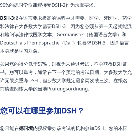
90%的德国学位课程接受DSH-2作为录取要求。
DSH-3
仅在语言要求极高的课程中才需要。医学、牙医学、药学
和法律在大多数大学需要DSH-3，因为您必须从第一天起就能流
利地阅读法律或医学文本。Germanistik（德国语言文学）和
Deutsch als Fremdsprache（DaF）也要求DSH-3，因为语言
本身就是学习对象。
如果您的得分低于57%，则视为未通过考试，不会获得DSH证
书。您可以重考，通常在下一个预定的考试日期。大多数大学允
许无限次重考DSH，但少数大学规定最多两次或三次。在报名
前请查阅该大学的当地Prüfungsordnung。
您可以在哪里参加DSH？
您只能在
德国境内
授权举办该考试的机构参加DSH。您的本国