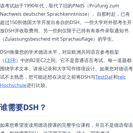
该考试始于1990年代，取代了旧的PNdS（Prüfung zum
Nachweis deutscher Sprachkenntnisse）。自那时起，已有
超过150所德国大学开发出各自的DSH。一些大学对外部考生开
放DSH并收取费用。另一些则仅限于已持有有条件录取通知书
（Zulassungsbescheid mit Sprachauflage）的学生。
DSH衡量您的学术德语水平，对应欧洲共同语言参考框架
（
CEFR
）中的B2至C2之间。它不是普通语言考试。每一道题都
围绕学术文本、讲座记录和大学写作情境设计。如果您对德语考
试不太熟悉，您可能还想在决定之前将DSH与
TestDaF
和
telc
Hochschule
进行比较。
谁需要DSH？
如果您希望攻读用德语授课的完整学位课程，并且不是德语母语