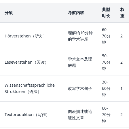
典型
权
分项
考察内容
时长
重
60-
理解约10分钟
Hörverstehen（听力）
70分
2
的学术讲座
钟
50-
学术文本及理
Leseverstehen（阅读）
70分
2
解题
钟
30-
Wissenschaftssprachliche
改写学术句子
60分
1
Strukturen（语法）
钟
60-
图表描述或论
Textproduktion（写作）
70分
2
证性文章
钟