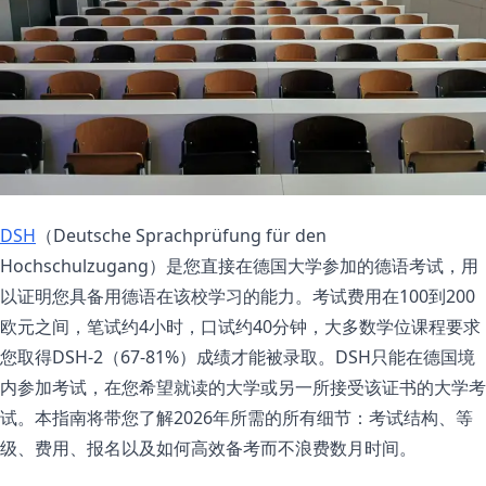
DSH
（Deutsche Sprachprüfung für den
Hochschulzugang）是您直接在德国大学参加的德语考试，用
以证明您具备用德语在该校学习的能力。考试费用在100到200
欧元之间，笔试约4小时，口试约40分钟，大多数学位课程要求
您取得DSH-2（67-81%）成绩才能被录取。DSH只能在德国境
内参加考试，在您希望就读的大学或另一所接受该证书的大学考
试。本指南将带您了解2026年所需的所有细节：考试结构、等
级、费用、报名以及如何高效备考而不浪费数月时间。