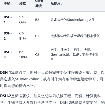
CEFR
等级
分数
足以用于
等级
DSH-
57-
B2
许多大学的Studienkolleg入学
1
66%
DSH-
67-
C1
大多数学士和硕士课程的标准录取
2
81%
医学、牙医学、药学、法律、
DSH-
82-
C2
Germanistik、DaF，某些博士项
3
100%
目
DSH-1
算是通过，但对于大多数完整学位课程来说不够。您可以
用它进入Studienkolleg，或有时作为有条件学生继续学习，同
时提高您的德语水平。
DSH-2
是标准要求。如果您想学习机械工程、商科、计算机科
学、生物学或大多数社会科学专业，DSH-2就是您所需要的。约