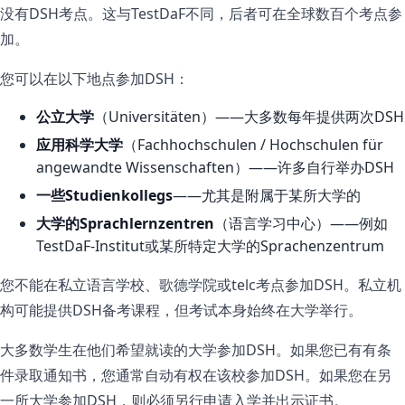
没有DSH考点。这与TestDaF不同，后者可在全球数百个考点参
加。
您可以在以下地点参加DSH：
公立大学
（Universitäten）——大多数每年提供两次DSH
应用科学大学
（Fachhochschulen / Hochschulen für
angewandte Wissenschaften）——许多自行举办DSH
一些Studienkollegs
——尤其是附属于某所大学的
大学的Sprachlernzentren
（语言学习中心）——例如
TestDaF-Institut或某所特定大学的Sprachenzentrum
您不能在私立语言学校、歌德学院或telc考点参加DSH。私立机
构可能提供DSH备考课程，但考试本身始终在大学举行。
大多数学生在他们希望就读的大学参加DSH。如果您已有有条
件录取通知书，您通常自动有权在该校参加DSH。如果您在另
一所大学参加DSH，则必须另行申请入学并出示证书。