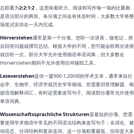
总权重为
2:2:1:2
，这意味着听力、阅读和写作每一项的比重都
是语法部分的两倍。各分项之间会有休息时间，大多数大学将整
场笔试安排在一天内完成。
Hörverstehen
通常是第一个分项。您听一次讲座，做笔记，然
后回答问题或撰写总结。根据大学的不同，您可能会听两次讲座
或仅听一次。部分大学允许使用德语单语词典，但大多数在
Hörverstehen期间不允许使用任何辅助工具。
Leseverstehen
提供一篇900-1,200词的学术文本，通常来自社
会学、生物学、经济学或历史学等领域。您需要回答理解题、根
据语境解释词汇，有时还需要改写句子。阅读部分通常允许使用
单语词典。
Wissenschaftssprachliche Strukturen
是最短的分项。您需
要使用学术德语中常见的不同语法结构来改写句子：名词化、被
动语态、分词结构和复杂连词。这一分项权重最低，但却是大多