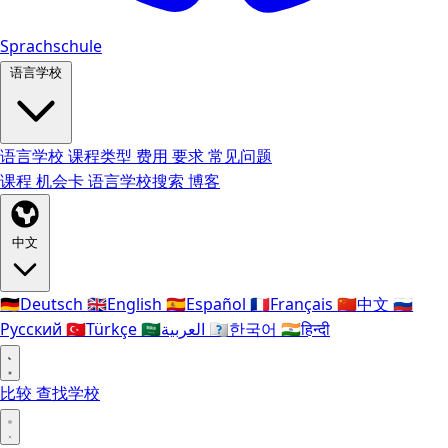
Sprachschule
语言学校
语言学校
课程类型
费用
要求
常见问题
课程
机会卡
语言学校搜索
博客
中文
🇩🇪
Deutsch
🇬🇧
English
🇪🇸
Español
🇫🇷
Français
🇨🇳
中文
🇷🇺
Русский
🇹🇷
Türkçe
🇸🇦
العربية
🇰🇷
한국어
🇮🇳
हिन्दी
比较
查找学校