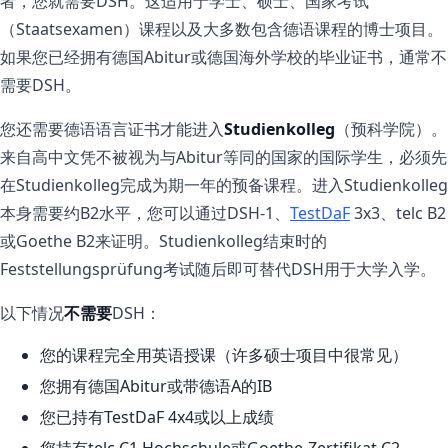
者，您就需要DSH。这适用于学士、硕士、国家考试
（Staatsexamen）课程以及大多数包含德语课程的博士项目。
如果您已经拥有德国Abitur或德国海外学校的毕业证书，通常不
需要DSH。
您还需要德语语言证书才能进入
Studienkolleg
（预科学院）。
来自高中文凭不被视为与Abitur等同的国家的国际学生，必须先
在Studienkolleg完成为期一年的预备课程。进入Studienkolleg
本身需要约B2水平，您可以通过DSH-1、
TestDaF
3x3、telc B2
或Goethe B2来证明。Studienkolleg结束时的
Feststellungsprüfung考试随后即可替代DSH用于大学入学。
以下情况
不需要
DSH：
您的课程完全用英语授课（许多硕士项目中很常见）
您拥有德国Abitur或带德语A的IB
您已持有TestDaF 4x4或以上成绩
您持有telc C1 Hochschule或Goethe-Zertifikat C2