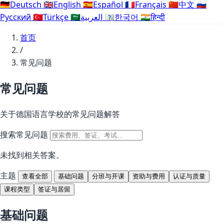
🇩🇪
Deutsch
🇬🇧
English
🇪🇸
Español
🇫🇷
Français
🇨🇳
中文
🇷🇺
Русский
🇹🇷
Türkçe
🇸🇦
العربية
🇰🇷
한국어
🇮🇳
हिन्दी
首页
/
常见问题
常见问题
关于德国语言学校的常见问题解答
搜索常见问题
未找到相关答案。
主题
查看全部
基础问题
分班与开课
资助与费用
认证与质量
课程类型
签证与居留
基础问题