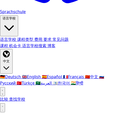
Sprachschule
语言学校
语言学校
课程类型
费用
要求
常见问题
课程
机会卡
语言学校搜索
博客
中文
🇩🇪
Deutsch
🇬🇧
English
🇪🇸
Español
🇫🇷
Français
🇨🇳
中文
🇷🇺
Русский
🇹🇷
Türkçe
🇸🇦
العربية
🇰🇷
한국어
🇮🇳
हिन्दी
比较
查找学校