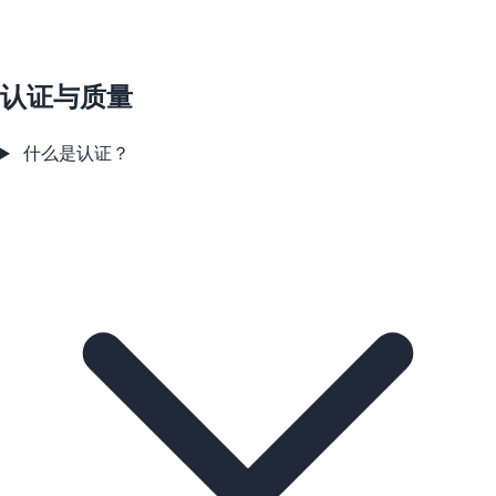
认证与质量
什么是认证？