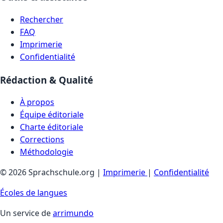
Rechercher
FAQ
Imprimerie
Confidentialité
Rédaction & Qualité
À propos
Équipe éditoriale
Charte éditoriale
Corrections
Méthodologie
© 2026 Sprachschule.org |
Imprimerie
|
Confidentialité
Écoles de langues
Un service de
arrimundo