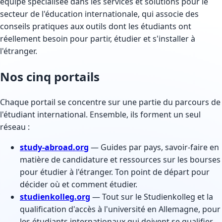
équipe spécialisée dans les services et solutions pour le
secteur de l'éducation internationale, qui associe des
conseils pratiques aux outils dont les étudiants ont
réellement besoin pour partir, étudier et s'installer à
l'étranger.
Nos cinq portails
Chaque portail se concentre sur une partie du parcours de
l'étudiant international. Ensemble, ils forment un seul
réseau :
study-abroad.org
— Guides par pays, savoir-faire en
matière de candidature et ressources sur les bourses
pour étudier à l'étranger. Ton point de départ pour
décider où et comment étudier.
studienkolleg.org
— Tout sur le Studienkolleg et la
qualification d'accès à l'université en Allemagne, pour
les étudiants internationaux qui doivent se qualifier