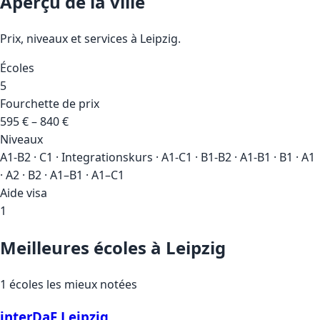
Aperçu de la ville
Prix, niveaux et services à Leipzig.
Écoles
5
Fourchette de prix
595 € – 840 €
Niveaux
A1-B2 · C1 · Integrationskurs · A1-C1 · B1-B2 · A1-B1 · B1 · A1
· A2 · B2 · A1–B1 · A1–C1
Aide visa
1
Meilleures écoles à Leipzig
1 écoles les mieux notées
interDaF Leipzig