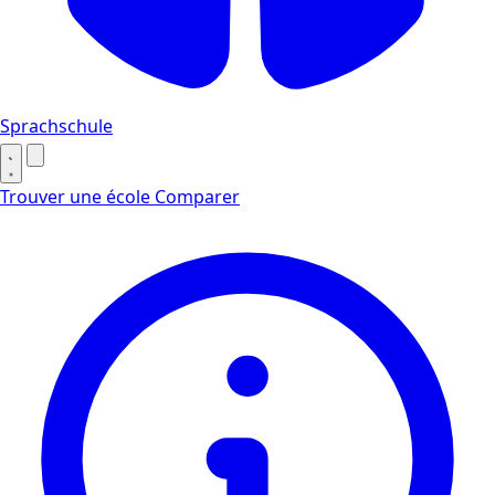
Sprachschule
Trouver une école
Comparer