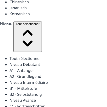
Chinesisch
Japanisch
Koreanisch
Niveau
Tout sélectionner
Tout sélectionner
Niveau Débutant
A1 - Anfänger
A2 - Grundlegend
Niveau Intermédiaire
B1 - Mittelstufe
B2 - Selbstständig
Niveau Avancé
C1 - Fortgeschritten