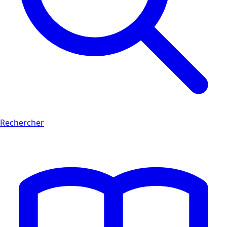
Rechercher