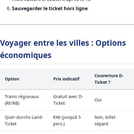
Sauvegarder le ticket hors ligne
Voyager entre les villes : Options
économiques
Couverture D-
Option
Prix indicatif
Ticket ?
Trains régionaux
Gratuit avec D-
Oui
(RE/RB)
Ticket
Quer-durchs-Land-
€46 (jusqu’à 5
Non, billet
Ticket
pers.)
séparé