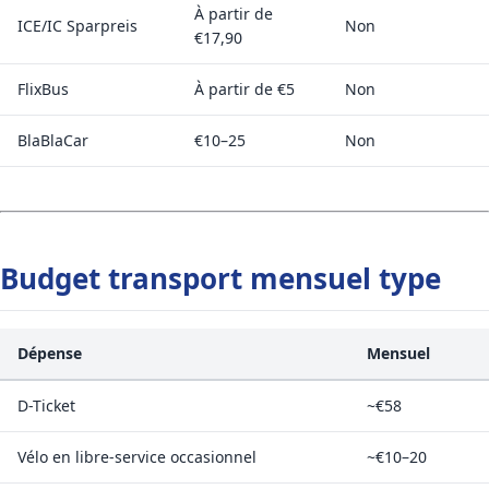
À partir de
ICE/IC Sparpreis
Non
€17,90
FlixBus
À partir de €5
Non
BlaBlaCar
€10–25
Non
Budget transport mensuel type
Dépense
Mensuel
D-Ticket
~€58
Vélo en libre-service occasionnel
~€10–20