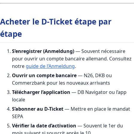
Acheter le D-Ticket étape par
étape
S’enregistrer (Anmeldung)
— Souvent nécessaire
pour ouvrir un compte bancaire allemand. Consultez
notre
guide de l’Anmeldung
.
Ouvrir un compte bancaire
— N26, DKB ou
Commerzbank pour les nouveaux arrivants
Télécharger l’application
— DB Navigator ou l’app
locale
S’abonner au D-Ticket
— Mettre en place le mandat
SEPA
Vérifier la date d’activation
— Souvent le 1er du
mois suivant si souscrit après le 10