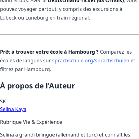
Bahn et bus. Avec le
Deutschland-Ticket (63 €/mois)
, vous
pouvez voyager partout, y compris des excursions à
Lübeck ou Lüneburg en train régional.
Prêt à trouver votre école à Hambourg ?
Comparez les
écoles de langues sur
sprachschule.org/sprachschulen
et
filtrez par Hambourg.
À propos de l'Auteur
SK
Selina Kaya
Rubrique Vie & Expérience
Selina a grandi bilingue (allemand et turc) et connaît les