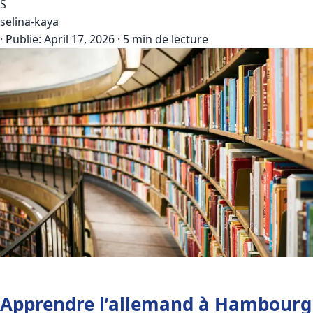
S
selina-kaya
·
Publie:
April 17, 2026
·
5 min de lecture
Apprendre l’allemand à Hambourg