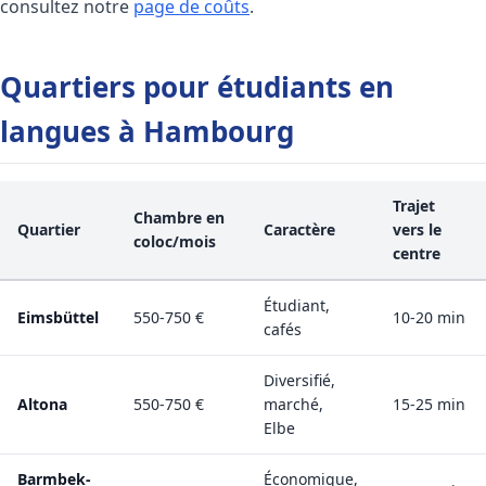
consultez notre
page de coûts
.
Quartiers pour étudiants en
langues à Hambourg
Trajet
Chambre en
Quartier
Caractère
vers le
coloc/mois
centre
Étudiant,
Eimsbüttel
550-750 €
10-20 min
cafés
Diversifié,
Altona
550-750 €
marché,
15-25 min
Elbe
Barmbek-
Économique,