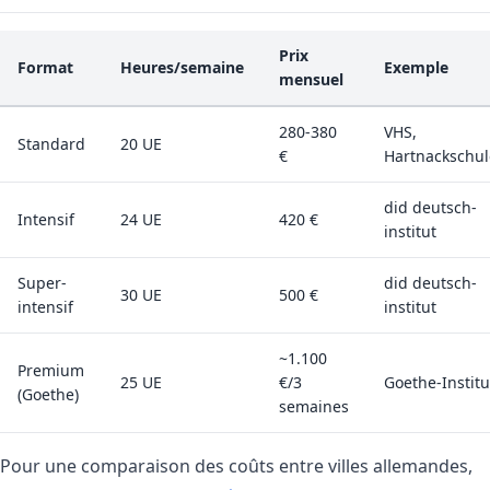
Prix
Format
Heures/semaine
Exemple
mensuel
280-380
VHS,
Standard
20 UE
€
Hartnackschul
did deutsch-
Intensif
24 UE
420 €
institut
Super-
did deutsch-
30 UE
500 €
intensif
institut
~1.100
Premium
25 UE
€/3
Goethe-Institu
(Goethe)
semaines
Pour une comparaison des coûts entre villes allemandes,