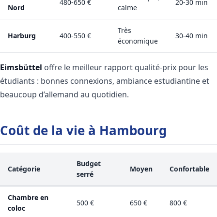
480-650 €
20-30 min
Nord
calme
Très
Harburg
400-550 €
30-40 min
économique
Eimsbüttel
offre le meilleur rapport qualité-prix pour les
étudiants : bonnes connexions, ambiance estudiantine et
beaucoup d’allemand au quotidien.
Coût de la vie à Hambourg
Budget
Catégorie
Moyen
Confortable
serré
Chambre en
500 €
650 €
800 €
coloc