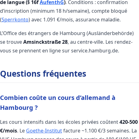
de langue (§ 16f
AufenthG
)
. Conditions : confirmation
d’inscription (minimum 18 h/semaine), compte bloqué
(
Sperrkonto
) avec 1.091 €/mois, assurance maladie.
L’Office des étrangers de Hambourg (Ausländerbehörde)
se trouve
Amsinckstraße 28
, au centre-ville. Les rendez-
vous se prennent en ligne sur service.hamburg.de.
Questions fréquentes
Combien coûte un cours d’allemand à
Hambourg ?
Les cours intensifs dans les écoles privées coûtent
420-500
€/mois
. Le
Goethe-Institut
facture ~1.100 €/3 semaines. La