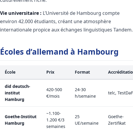
Vie universitaire :
L’Université de Hambourg compte
environ 42.000 étudiants, créant une atmosphère
internationale propice aux échanges linguistiques Tandem.
Écoles d’allemand à Hambourg
École
Prix
Format
Accréditati
did deutsch-
420-500
24-30
institut
telc, TestDaF
€/mois
h/semaine
Hamburg
~1.100-
Goethe-Institut
25
Goethe-
1.200 €/3
Hamburg
UE/semaine
Zertifikat
semaines