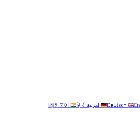
En
🇬🇧
Deutsch
🇩🇪
العربية
हिन्दी
🇮🇳
한국어
🇰🇷