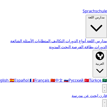
Sprachschule
مدارس اللغة
مدارس اللغة
أنواع الدورات
التكاليف
المتطلبات
الأسئلة الشائعة
الدورات
بطاقة الفرصة
البحث
المدونة
العربية
glish
🇪🇸
Español
🇫🇷
Français
🇨🇳
中文
🇷🇺
Русский
🇹🇷
Türkçe
🇸🇦
قارن
ابحث عن مدرسة