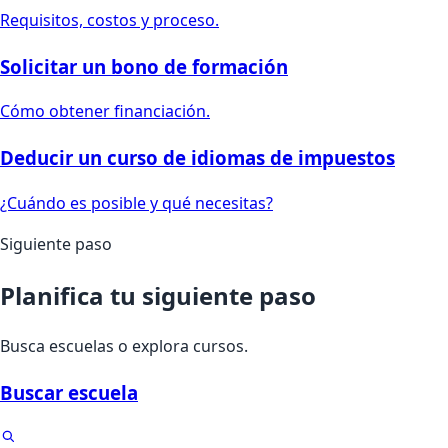
Requisitos, costos y proceso.
Solicitar un bono de formación
Cómo obtener financiación.
Deducir un curso de idiomas de impuestos
¿Cuándo es posible y qué necesitas?
Siguiente paso
Planifica tu siguiente paso
Busca escuelas o explora cursos.
Buscar escuela