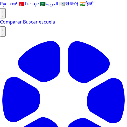
Русский
🇹🇷
Türkçe
🇸🇦
العربية
🇰🇷
한국어
🇮🇳
हिन्दी
Comparar
Buscar escuela