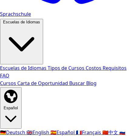
Sprachschule
Escuelas de Idiomas
Escuelas de Idiomas
Tipos de Cursos
Costos
Requisitos
FAQ
Cursos
Carta de Oportunidad
Buscar
Blog
Español
🇩🇪
Deutsch
🇬🇧
English
🇪🇸
Español
🇫🇷
Français
🇨🇳
中文
🇷🇺