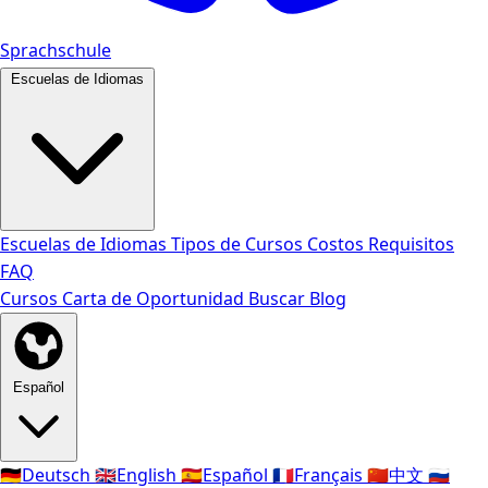
Sprachschule
Escuelas de Idiomas
Escuelas de Idiomas
Tipos de Cursos
Costos
Requisitos
FAQ
Cursos
Carta de Oportunidad
Buscar
Blog
Español
🇩🇪
Deutsch
🇬🇧
English
🇪🇸
Español
🇫🇷
Français
🇨🇳
中文
🇷🇺