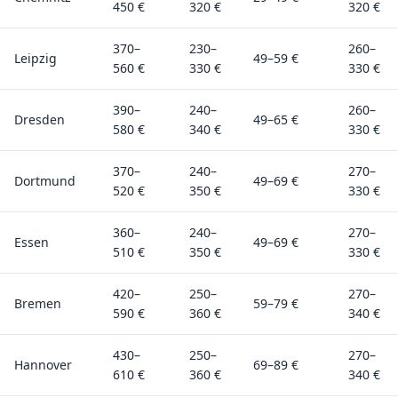
450 €
320 €
320 €
370–
230–
260–
Leipzig
49–59 €
560 €
330 €
330 €
390–
240–
260–
Dresden
49–65 €
580 €
340 €
330 €
370–
240–
270–
Dortmund
49–69 €
520 €
350 €
330 €
360–
240–
270–
Essen
49–69 €
510 €
350 €
330 €
420–
250–
270–
Bremen
59–79 €
590 €
360 €
340 €
430–
250–
270–
Hannover
69–89 €
610 €
360 €
340 €