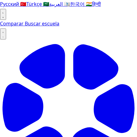
Русский
🇹🇷
Türkçe
🇸🇦
العربية
🇰🇷
한국어
🇮🇳
हिन्दी
Comparar
Buscar escuela