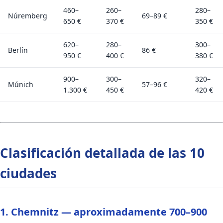
460–
260–
280–
Núremberg
69–89 €
650 €
370 €
350 €
620–
280–
300–
Berlín
86 €
950 €
400 €
380 €
900–
300–
320–
Múnich
57–96 €
1.300 €
450 €
420 €
Clasificación detallada de las 10
ciudades
1. Chemnitz — aproximadamente 700–900