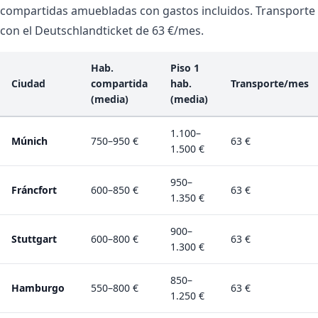
compartidas amuebladas con gastos incluidos. Transporte
con el Deutschlandticket de 63 €/mes.
Hab.
Piso 1
Ciudad
compartida
hab.
Transporte/mes
(media)
(media)
1.100–
Múnich
750–950 €
63 €
1.500 €
950–
Fráncfort
600–850 €
63 €
1.350 €
900–
Stuttgart
600–800 €
63 €
1.300 €
850–
Hamburgo
550–800 €
63 €
1.250 €