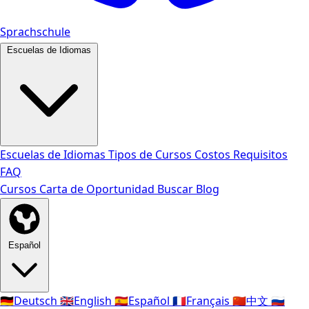
Sprachschule
Escuelas de Idiomas
Escuelas de Idiomas
Tipos de Cursos
Costos
Requisitos
FAQ
Cursos
Carta de Oportunidad
Buscar
Blog
Español
🇩🇪
Deutsch
🇬🇧
English
🇪🇸
Español
🇫🇷
Français
🇨🇳
中文
🇷🇺