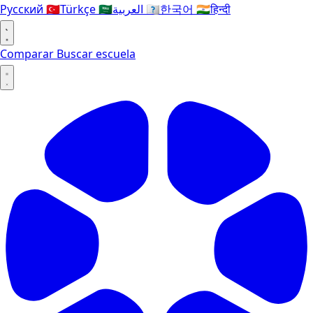
Русский
🇹🇷
Türkçe
🇸🇦
العربية
🇰🇷
한국어
🇮🇳
हिन्दी
Comparar
Buscar escuela