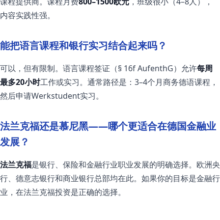
课程提供商。课程月费
800–1500欧元
，班级很小（4–8人），
内容实践性强。
能把语言课程和银行实习结合起来吗？
可以，但有限制。语言课程签证（§ 16f AufenthG）允许
每周
最多20小时
工作或实习。通常路径是：3–4个月商务德语课程，
然后申请Werkstudent实习。
法兰克福还是慕尼黑——哪个更适合在德国金融业
发展？
法兰克福
是银行、保险和金融行业职业发展的明确选择。欧洲央
行、德意志银行和商业银行总部均在此。如果你的目标是金融行
业，在法兰克福投资是正确的选择。