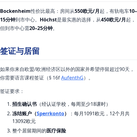
Bockenheim
性价比最高：房间从
550欧元/月
起，有轨电车
10–
15分钟
到市中心。
Höchst
是最实惠的选择，从
450欧元/月
起，
但到市中心需
20–25分钟
。
签证与居留
如果你来自欧盟/欧洲经济区以外的国家并希望停留超过90天，
你需要语言课程签证（§ 16f
AufenthG
）。
签证要求：
招生确认书
（经认证学校，每周至少18课时）
冻结账户（
Sperrkonto
）
：每月1091欧元，12个月共
13092欧元
整个居留期间的
医疗保险