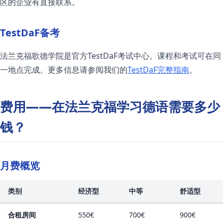
区的企业有直接联系。
TestDaF备考
法兰克福歌德学院是官方TestDaF考试中心。课程和考试可在同
一地点完成。更多信息请参阅我们的
TestDaF完整指南
。
费用——在法兰克福学习德语需要多少
钱？
月费概览
类别
经济型
中等
舒适型
合租房间
550€
700€
900€