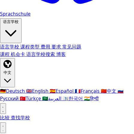
Sprachschule
语言学校
语言学校
课程类型
费用
要求
常见问题
课程
机会卡
语言学校搜索
博客
中文
🇩🇪
Deutsch
🇬🇧
English
🇪🇸
Español
🇫🇷
Français
🇨🇳
中文
🇷🇺
Русский
🇹🇷
Türkçe
🇸🇦
العربية
🇰🇷
한국어
🇮🇳
हिन्दी
比较
查找学校