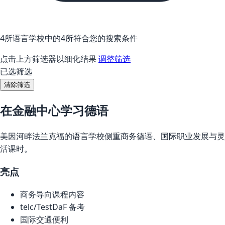
4所语言学校中的4所符合您的搜索条件
点击上方筛选器以细化结果
调整筛选
已选筛选
清除筛选
在金融中心学习德语
美因河畔法兰克福的语言学校侧重商务德语、国际职业发展与灵
活课时。
亮点
商务导向课程内容
telc/TestDaF 备考
国际交通便利