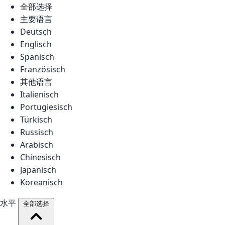
全部选择
主要语言
Deutsch
Englisch
Spanisch
Französisch
其他语言
Italienisch
Portugiesisch
Türkisch
Russisch
Arabisch
Chinesisch
Japanisch
Koreanisch
水平
全部选择