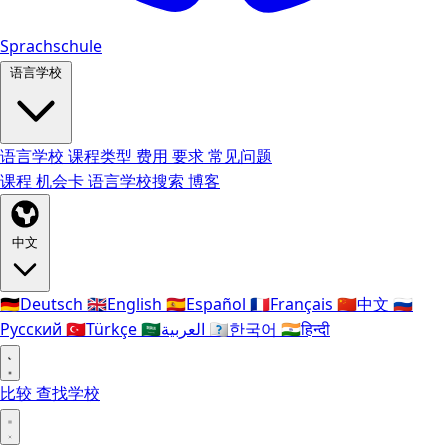
Sprachschule
语言学校
语言学校
课程类型
费用
要求
常见问题
课程
机会卡
语言学校搜索
博客
中文
🇩🇪
Deutsch
🇬🇧
English
🇪🇸
Español
🇫🇷
Français
🇨🇳
中文
🇷🇺
Русский
🇹🇷
Türkçe
🇸🇦
العربية
🇰🇷
한국어
🇮🇳
हिन्दी
比较
查找学校