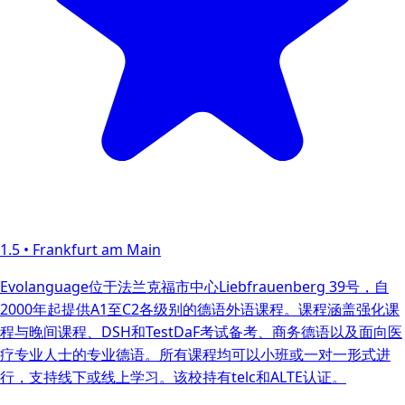
1.5
•
Frankfurt am Main
Evolanguage位于法兰克福市中心Liebfrauenberg 39号，自
2000年起提供A1至C2各级别的德语外语课程。课程涵盖强化课
程与晚间课程、DSH和TestDaF考试备考、商务德语以及面向医
疗专业人士的专业德语。所有课程均可以小班或一对一形式进
行，支持线下或线上学习。该校持有telc和ALTE认证。