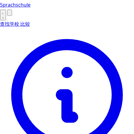
Sprachschule
查找学校
比较