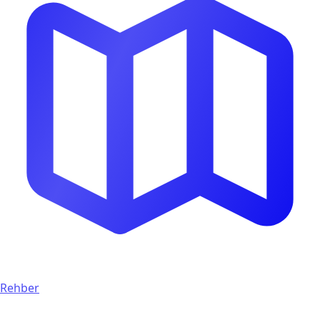
Rehber