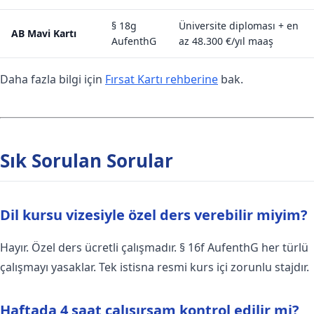
§ 18g
Üniversite diploması + en
AB Mavi Kartı
AufenthG
az 48.300 €/yıl maaş
Daha fazla bilgi için
Fırsat Kartı rehberine
bak.
Sık Sorulan Sorular
Dil kursu vizesiyle özel ders verebilir miyim?
Hayır. Özel ders ücretli çalışmadır. § 16f AufenthG her türlü
çalışmayı yasaklar. Tek istisna resmi kurs içi zorunlu stajdır.
Haftada 4 saat çalışırsam kontrol edilir mi?