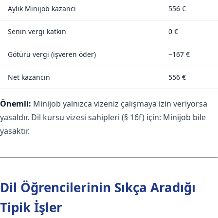
Aylık Minijob kazancı
556 €
Senin vergi katkın
0 €
Götürü vergi (işveren öder)
~167 €
Net kazancın
556 €
Önemli:
Minijob yalnızca vizeniz çalışmaya izin veriyorsa
yasaldır. Dil kursu vizesi sahipleri (§ 16f) için: Minijob bile
yasaktır.
Dil Öğrencilerinin Sıkça Aradığı
Tipik İşler