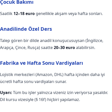
Çocuk Bakımı
Saatlik
12–18 euro
genellikle akşam veya hafta sonları.
Anadilinde Özel Ders
Talep gören bir dilde anadil konuşucusuysan (İngilizce,
Arapça, Çince, Rusça) saatte
20–30 euro
alabilirsin.
Fabrika ve Hafta Sonu Vardiyaları
Lojistik merkezleri (Amazon, DHL) hafta içinden daha iyi
ücretli hafta sonu vardiyaları sunar.
Uyarı:
Tüm bu işler yalnızca vizeniz izin veriyorsa yasaldır.
Dil kursu vizesiyle (§ 16f) hiçbiri yapılamaz.