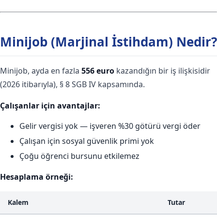
Minijob (Marjinal İstihdam) Nedir?
Minijob, ayda en fazla
556 euro
kazandığın bir iş ilişkisidir
(2026 itibarıyla), § 8 SGB IV kapsamında.
Çalışanlar için avantajlar:
Gelir vergisi yok — işveren %30 götürü vergi öder
Çalışan için sosyal güvenlik primi yok
Çoğu öğrenci bursunu etkilemez
Hesaplama örneği:
Kalem
Tutar