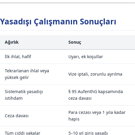
Yasadışı Çalışmanın Sonuçları
Ağırlık
Sonuç
İlk ihlal, hafif
Uyarı, ek koşullar
Tekrarlanan ihlal veya
Vize iptali, zorunlu ayrılma
yüksek gelir
Sistematik yasadışı
§ 95 AufenthG kapsamında
istihdam
ceza davası
Para cezası veya 1 yıla kadar
Ceza davası
hapis
Tüm ciddi vakalar
5–10 yıl giriş yasağı