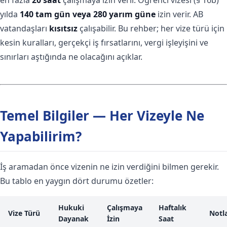
yılda
140 tam gün veya 280 yarım güne
izin verir. AB
vatandaşları
kısıtsız
çalışabilir. Bu rehber; her vize türü için
kesin kuralları, gerçekçi iş fırsatlarını, vergi işleyişini ve
sınırları aştığında ne olacağını açıklar.
Temel Bilgiler — Her Vizeyle Ne
Yapabilirim?
İş aramadan önce vizenin ne izin verdiğini bilmen gerekir.
Bu tablo en yaygın dört durumu özetler:
Hukuki
Çalışmaya
Haftalık
Vize Türü
Notl
Dayanak
İzin
Saat