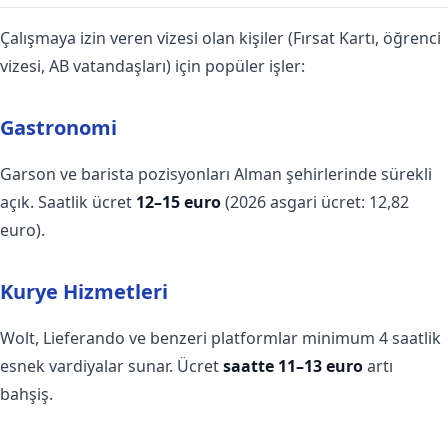
Çalışmaya izin veren vizesi olan kişiler (Fırsat Kartı, öğrenci
vizesi, AB vatandaşları) için popüler işler:
Gastronomi
Garson ve barista pozisyonları Alman şehirlerinde sürekli
açık. Saatlik ücret
12–15 euro
(2026 asgari ücret: 12,82
euro).
Kurye Hizmetleri
Wolt, Lieferando ve benzeri platformlar minimum 4 saatlik
esnek vardiyalar sunar. Ücret
saatte 11–13 euro
artı
bahşiş.