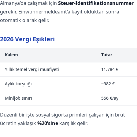
Almanya’da çalışmak için
Steuer-Identifikationsnummer
gerekir. Einwohnermeldeamt’a kayıt olduktan sonra
otomatik olarak gelir.
2026 Vergi Eşikleri
Kalem
Tutar
Yıllık temel vergi muafiyeti
11.784 €
Aylık karşılığı
~982 €
Minijob sınırı
556 €/ay
Düzenli bir işte sosyal sigorta primleri çalışan için brüt
ücretin yaklaşık
%20’sine
karşılık gelir.