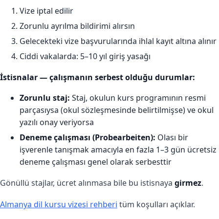
Vize iptal edilir
Zorunlu ayrılma bildirimi alırsın
Gelecekteki vize başvurularında ihlal kayıt altına alınır
Ciddi vakalarda: 5–10 yıl giriş yasağı
İstisnalar — çalışmanın serbest olduğu durumlar:
Zorunlu staj:
Staj, okulun kurs programının resmi
parçasıysa (okul sözleşmesinde belirtilmişse) ve okul
yazılı onay veriyorsa
Deneme çalışması (Probearbeiten):
Olası bir
işverenle tanışmak amacıyla en fazla 1–3 gün ücretsiz
deneme çalışması genel olarak serbesttir
Gönüllü stajlar, ücret alınmasa bile bu istisnaya
girmez
.
Almanya dil kursu vizesi rehberi
tüm koşulları açıklar.