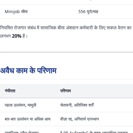
Minijob सीमा
556 यूरो/माह
नियमित रोजगार संबंध में सामाजिक बीमा अंशदान कर्मचारी के लिए सकल वेतन का
लगभग
20%
है।
अवैध काम के परिणाम
गंभीरता
परिणाम
पहला उल्लंघन, मामूली
चेतावनी, अतिरिक्त शर्तें
बार-बार उल्लंघन या अधिक आय
वीज़ा रद्द, अनिवार्य प्रस्थान
व्यवस्थित अवैध रोजगार
§ 95 AufenthG के तहत आपराधिक मुकदमा