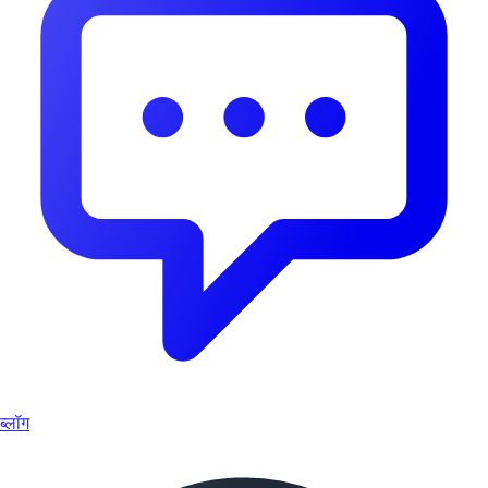
ब्लॉग