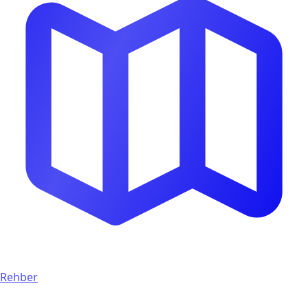
Rehber