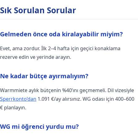
Sık Sorulan Sorular
Gelmeden önce oda kiralayabilir miyim?
Evet, ama zordur. İlk 2–4 hafta için geçici konaklama
rezerve edin ve yerinde arayın.
Ne kadar bütçe ayırmalıyım?
Warmmiete aylık bütçenin %40’ını geçmemeli. Dil vizesiyle
Sperrkonto’dan
1.091 €/ay alırsınız. WG odası için 400–600
€ planlayın.
WG mi öğrenci yurdu mu?