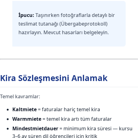
İpucu:
Taşınırken fotoğraflarla detaylı bir
teslimat tutanağı (Übergabeprotokoll)
hazırlayın. Mevcut hasarları belgeleyin.
Kira Sözleşmesini Anlamak
Temel kavramlar:
Kaltmiete
= faturalar hariç temel kira
Warmmiete
= temel kira artı tüm faturalar
Mindestmietdauer
= minimum kira süresi — kursu
3–6 ay süren dil öğrencileri için kritik