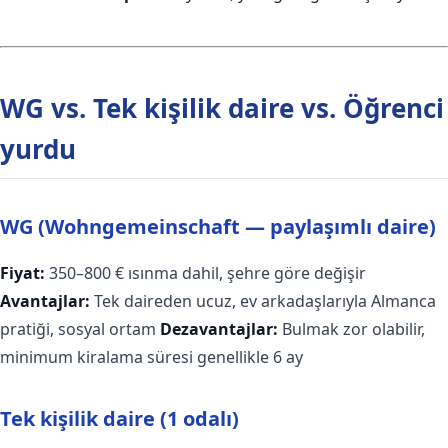
WG vs. Tek kişilik daire vs. Öğrenci
yurdu
WG (Wohngemeinschaft — paylaşımlı daire)
Fiyat:
350–800 € ısınma dahil, şehre göre değişir
Avantajlar:
Tek daireden ucuz, ev arkadaşlarıyla Almanca
pratiği, sosyal ortam
Dezavantajlar:
Bulmak zor olabilir,
minimum kiralama süresi genellikle 6 ay
Tek kişilik daire (1 odalı)