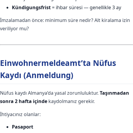
Kündigungsfrist
= ihbar süresi — genellikle 3 ay
İmzalamadan önce: minimum süre nedir? Alt kiralama izin
veriliyor mu?
Einwohnermeldeamt’ta Nüfus
Kaydı (Anmeldung)
Nüfus kaydı Almanya’da yasal zorunluluktur.
Taşınmadan
sonra 2 hafta içinde
kaydolmanız gerekir.
İhtiyacınız olanlar:
Pasaport