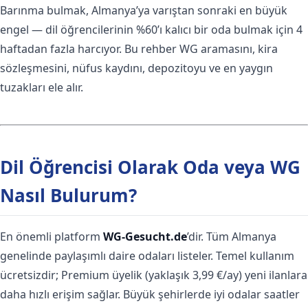
Barınma bulmak, Almanya’ya varıştan sonraki en büyük
engel — dil öğrencilerinin %60’ı kalıcı bir oda bulmak için 4
haftadan fazla harcıyor. Bu rehber WG aramasını, kira
sözleşmesini, nüfus kaydını, depozitoyu ve en yaygın
tuzakları ele alır.
Dil Öğrencisi Olarak Oda veya WG
Nasıl Bulurum?
En önemli platform
WG-Gesucht.de
’dir. Tüm Almanya
genelinde paylaşımlı daire odaları listeler. Temel kullanım
ücretsizdir; Premium üyelik (yaklaşık 3,99 €/ay) yeni ilanlara
daha hızlı erişim sağlar. Büyük şehirlerde iyi odalar saatler