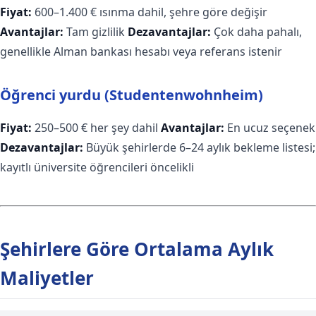
Fiyat:
600–1.400 € ısınma dahil, şehre göre değişir
Avantajlar:
Tam gizlilik
Dezavantajlar:
Çok daha pahalı,
genellikle Alman bankası hesabı veya referans istenir
Öğrenci yurdu (Studentenwohnheim)
Fiyat:
250–500 € her şey dahil
Avantajlar:
En ucuz seçenek
Dezavantajlar:
Büyük şehirlerde 6–24 aylık bekleme listesi;
kayıtlı üniversite öğrencileri öncelikli
Şehirlere Göre Ortalama Aylık
Maliyetler