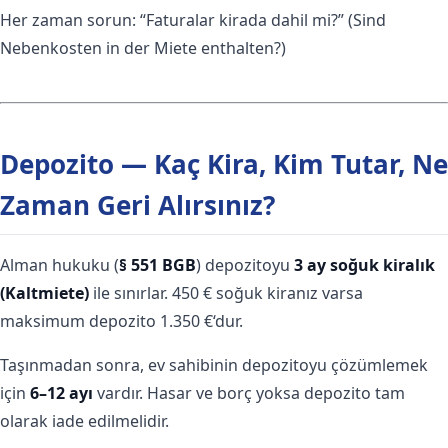
Her zaman sorun: “Faturalar kirada dahil mi?” (Sind
Nebenkosten in der Miete enthalten?)
Depozito — Kaç Kira, Kim Tutar, Ne
Zaman Geri Alırsınız?
Alman hukuku (
§ 551 BGB
) depozitoyu
3 ay soğuk kiralık
(Kaltmiete)
ile sınırlar. 450 € soğuk kiranız varsa
maksimum depozito 1.350 €‘dur.
Taşınmadan sonra, ev sahibinin depozitoyu çözümlemek
için
6–12 ayı
vardır. Hasar ve borç yoksa depozito tam
olarak iade edilmelidir.