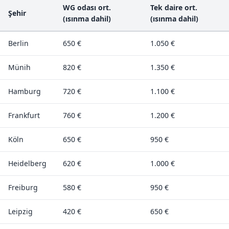
WG odası ort.
Tek daire ort.
Şehir
(ısınma dahil)
(ısınma dahil)
Berlin
650 €
1.050 €
Münih
820 €
1.350 €
Hamburg
720 €
1.100 €
Frankfurt
760 €
1.200 €
Köln
650 €
950 €
Heidelberg
620 €
1.000 €
Freiburg
580 €
950 €
Leipzig
420 €
650 €