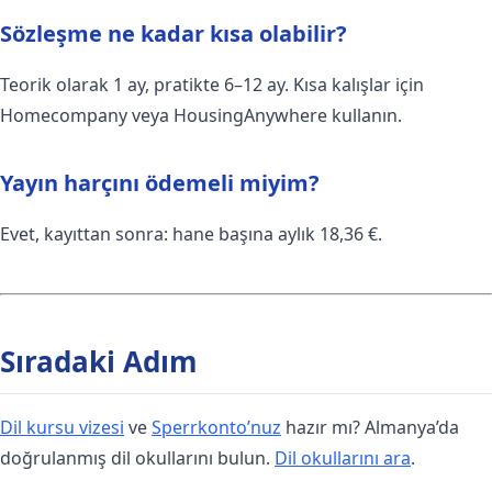
Sözleşme ne kadar kısa olabilir?
Teorik olarak 1 ay, pratikte 6–12 ay. Kısa kalışlar için
Homecompany veya HousingAnywhere kullanın.
Yayın harçını ödemeli miyim?
Evet, kayıttan sonra: hane başına aylık 18,36 €.
Sıradaki Adım
Dil kursu vizesi
ve
Sperrkonto’nuz
hazır mı? Almanya’da
doğrulanmış dil okullarını bulun.
Dil okullarını ara
.