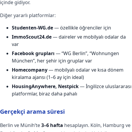
içinde gidiyor.
Diğer yararlı platformlar:
Studenten-WG.de
— özellikle öğrenciler için
ImmoScout24.de
— daireler ve mobilyalı odalar da
var
Facebook grupları
— “WG Berlin”, “Wohnungen
München”, her şehir için gruplar var
Homecompany
— mobilyalı odalar ve kısa dönem
kiralama ajansı (1–6 ay için ideal)
HousingAnywhere, Nestpick
— İngilizce uluslararası
platformlar, biraz daha pahalı
Gerçekçi arama süresi
Berlin ve Münih’te
3–6 hafta
hesaplayın. Köln, Hamburg ve