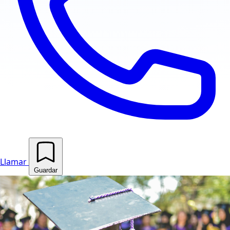
Llamar
Guardar