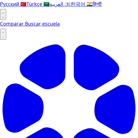
Русский
🇹🇷
Türkçe
🇸🇦
العربية
🇰🇷
한국어
🇮🇳
हिन्दी
Comparar
Buscar escuela