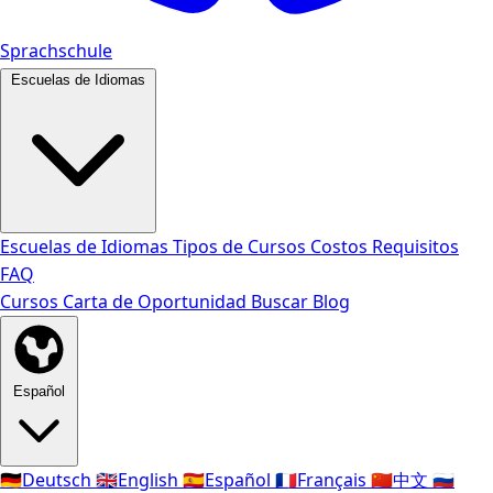
Sprachschule
Escuelas de Idiomas
Escuelas de Idiomas
Tipos de Cursos
Costos
Requisitos
FAQ
Cursos
Carta de Oportunidad
Buscar
Blog
Español
🇩🇪
Deutsch
🇬🇧
English
🇪🇸
Español
🇫🇷
Français
🇨🇳
中文
🇷🇺