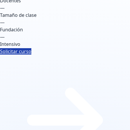
Docentes
—
Tamaño de clase
—
Fundación
—
Intensivo
Solicitar curso