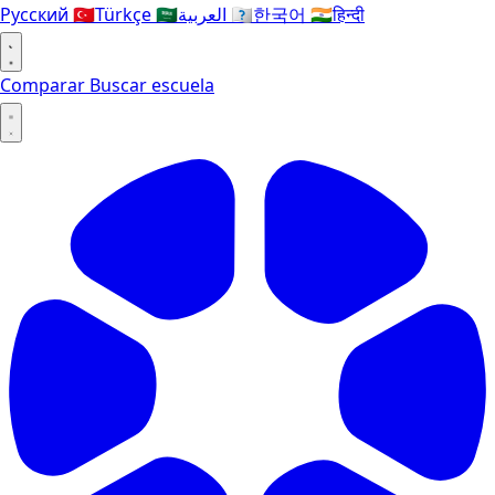
Русский
🇹🇷
Türkçe
🇸🇦
العربية
🇰🇷
한국어
🇮🇳
हिन्दी
Comparar
Buscar escuela