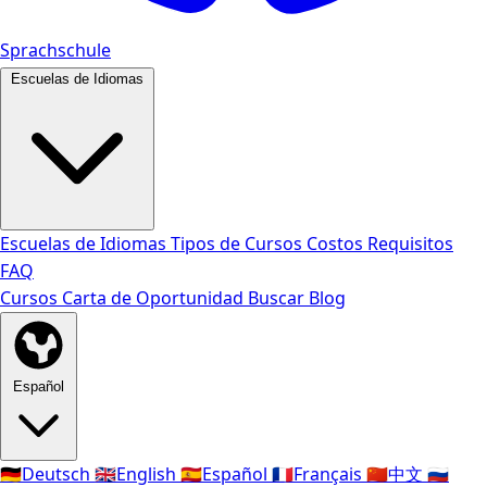
Sprachschule
Escuelas de Idiomas
Escuelas de Idiomas
Tipos de Cursos
Costos
Requisitos
FAQ
Cursos
Carta de Oportunidad
Buscar
Blog
Español
🇩🇪
Deutsch
🇬🇧
English
🇪🇸
Español
🇫🇷
Français
🇨🇳
中文
🇷🇺