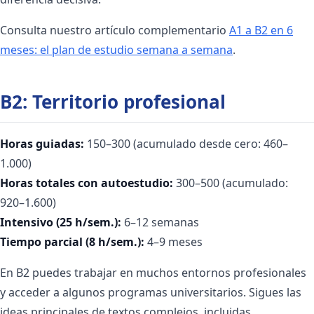
Consulta nuestro artículo complementario
A1 a B2 en 6
meses: el plan de estudio semana a semana
.
B2: Territorio profesional
Horas guiadas:
150–300 (acumulado desde cero: 460–
1.000)
Horas totales con autoestudio:
300–500 (acumulado:
920–1.600)
Intensivo (25 h/sem.):
6–12 semanas
Tiempo parcial (8 h/sem.):
4–9 meses
En B2 puedes trabajar en muchos entornos profesionales
y acceder a algunos programas universitarios. Sigues las
ideas principales de textos complejos, incluidas