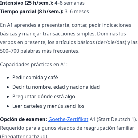
Intensivo (25 h/sem.):
4–8 semanas
Tiempo parcial (8 h/sem.):
3–6 meses
En A1 aprendes a presentarte, contar, pedir indicaciones
básicas y manejar transacciones simples. Dominas los
verbos en presente, los artículos básicos (der/die/das) y las
500–700 palabras más frecuentes.
Capacidades prácticas en A1:
Pedir comida y café
Decir tu nombre, edad y nacionalidad
Preguntar dónde está algo
Leer carteles y menús sencillos
Opción de examen:
Goethe-Zertifikat
A1 (Start Deutsch 1).
Requerido para algunos visados de reagrupación familiar
(Ehegattennachzug).