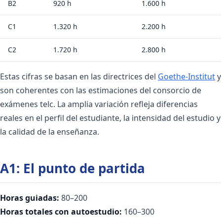
B2
920 h
1.600 h
C1
1.320 h
2.200 h
C2
1.720 h
2.800 h
Estas cifras se basan en las directrices del
Goethe-Institut
y
son coherentes con las estimaciones del consorcio de
exámenes telc. La amplia variación refleja diferencias
reales en el perfil del estudiante, la intensidad del estudio y
la calidad de la enseñanza.
A1: El punto de partida
Horas guiadas:
80–200
Horas totales con autoestudio:
160–300