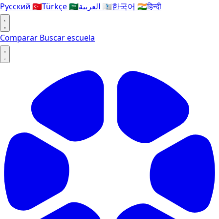
Русский
🇹🇷
Türkçe
🇸🇦
العربية
🇰🇷
한국어
🇮🇳
हिन्दी
Comparar
Buscar escuela