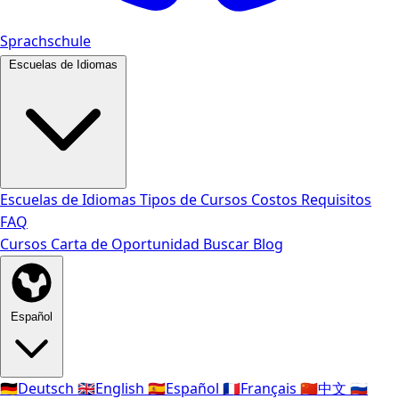
Sprachschule
Escuelas de Idiomas
Escuelas de Idiomas
Tipos de Cursos
Costos
Requisitos
FAQ
Cursos
Carta de Oportunidad
Buscar
Blog
Español
🇩🇪
Deutsch
🇬🇧
English
🇪🇸
Español
🇫🇷
Français
🇨🇳
中文
🇷🇺