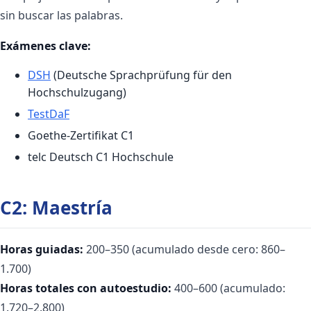
sin buscar las palabras.
Exámenes clave:
DSH
(Deutsche Sprachprüfung für den
Hochschulzugang)
TestDaF
Goethe-Zertifikat C1
telc Deutsch C1 Hochschule
C2: Maestría
Horas guiadas:
200–350 (acumulado desde cero: 860–
1.700)
Horas totales con autoestudio:
400–600 (acumulado:
1.720–2.800)