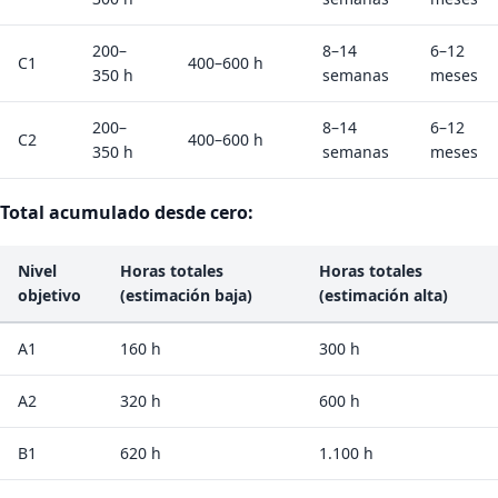
200–
8–14
6–12
C1
400–600 h
350 h
semanas
meses
200–
8–14
6–12
C2
400–600 h
350 h
semanas
meses
Total acumulado desde cero:
Nivel
Horas totales
Horas totales
objetivo
(estimación baja)
(estimación alta)
A1
160 h
300 h
A2
320 h
600 h
B1
620 h
1.100 h