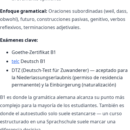
Enfoque gramatical:
Oraciones subordinadas (weil, dass,
obwohl), futuro, construcciones pasivas, genitivo, verbos
reflexivos, terminaciones adjetivales.
Exámenes clave:
Goethe-Zertifikat B1
telc
Deutsch B1
DTZ (Deutsch-Test für Zuwanderer) — aceptado para
la Niederlassungserlaubnis (permiso de residencia
permanente) y la Einbürgerung (naturalización)
B1 es donde la gramática alemana alcanza su punto más
complejo para la mayoría de los estudiantes. También es
donde el autoestudio solo suele estancarse — un curso
estructurado en una Sprachschule suele marcar una
diferencia decisiva.