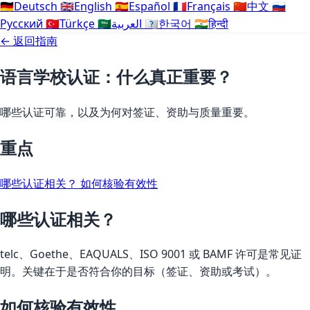
🇩🇪
Deutsch
🇬🇧
English
🇪🇸
Español
🇫🇷
Français
🇨🇳
中文
🇷🇺
Русский
🇹🇷
Türkçe
🇸🇦
العربية
🇰🇷
한국어
🇮🇳
हिन्दी
← 返回指南
语言学校认证：什么真正重要？
哪些认证可靠，以及为何对签证、资助与质量重要。
重点
哪些认证相关？
如何核验有效性
哪些认证相关？
telc、Goethe、EAQUALS、ISO 9001 或 BAMF 许可是常见证
明。关键在于是否符合你的目标（签证、资助或考试）。
如何核验有效性