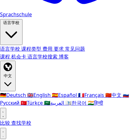
Sprachschule
语言学校
语言学校
课程类型
费用
要求
常见问题
课程
机会卡
语言学校搜索
博客
中文
🇩🇪
Deutsch
🇬🇧
English
🇪🇸
Español
🇫🇷
Français
🇨🇳
中文
🇷🇺
Русский
🇹🇷
Türkçe
🇸🇦
العربية
🇰🇷
한국어
🇮🇳
हिन्दी
比较
查找学校