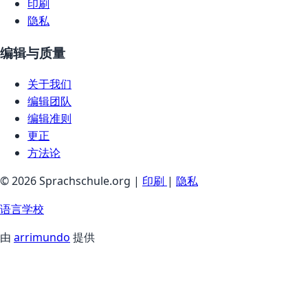
印刷
隐私
编辑与质量
关于我们
编辑团队
编辑准则
更正
方法论
© 2026 Sprachschule.org |
印刷
|
隐私
语言学校
由
arrimundo
提供