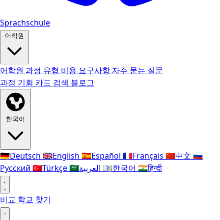
Sprachschule
어학원
어학원
과정 유형
비용
요구사항
자주 묻는 질문
과정
기회 카드
검색
블로그
한국어
🇩🇪
Deutsch
🇬🇧
English
🇪🇸
Español
🇫🇷
Français
🇨🇳
中文
🇷🇺
Русский
🇹🇷
Türkçe
🇸🇦
العربية
🇰🇷
한국어
🇮🇳
हिन्दी
비교
학교 찾기