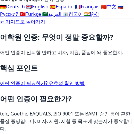
🇩🇪
Deutsch
🇬🇧
English
🇪🇸
Español
🇫🇷
Français
🇨🇳
中文
🇷🇺
Русский
🇹🇷
Türkçe
🇸🇦
العربية
🇰🇷
한국어
🇮🇳
हिन्दी
← 가이드로 돌아가기
어학원 인증: 무엇이 정말 중요할까?
어떤 인증이 신뢰할 만하고 비자, 지원, 품질에 왜 중요한지.
핵심 포인트
어떤 인증이 필요한가?
유효성 확인 방법
어떤 인증이 필요한가?
telc, Goethe, EAQUALS, ISO 9001 또는 BAMF 승인 등이 흔한
품질 증명입니다. 비자, 지원, 시험 등 목표에 맞는지가 중요합니
다.