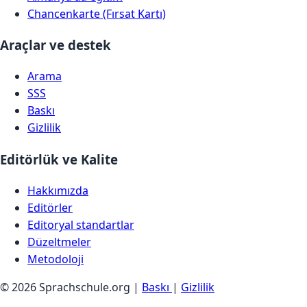
Chancenkarte (Fırsat Kartı)
Araçlar ve destek
Arama
SSS
Baskı
Gizlilik
Editörlük ve Kalite
Hakkımızda
Editörler
Editoryal standartlar
Düzeltmeler
Metodoloji
© 2026 Sprachschule.org |
Baskı
|
Gizlilik