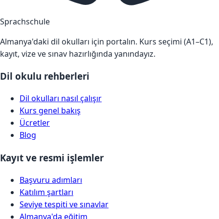
Sprachschule
Almanya'daki dil okulları için portalın. Kurs seçimi (A1–C1),
kayıt, vize ve sınav hazırlığında yanındayız.
Dil okulu rehberleri
Dil okulları nasıl çalışır
Kurs genel bakış
Ücretler
Blog
Kayıt ve resmi işlemler
Başvuru adımları
Katılım şartları
Seviye tespiti ve sınavlar
Almanya'da eğitim