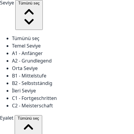
Seviye
Tümünü seç
Tümünü seç
Temel Seviye
A1 - Anfänger
A2 - Grundlegend
Orta Seviye
B1 - Mittelstufe
B2 - Selbstständig
İleri Seviye
C1 - Fortgeschritten
C2 - Meisterschaft
Eyalet
Tümünü seç