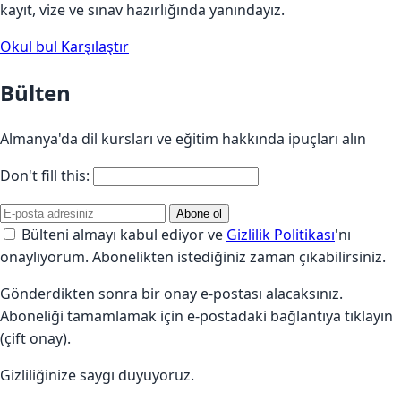
kayıt, vize ve sınav hazırlığında yanındayız.
Okul bul
Karşılaştır
Bülten
Almanya'da dil kursları ve eğitim hakkında ipuçları alın
Don't fill this:
Abone ol
Bülteni almayı kabul ediyor ve
Gizlilik Politikası
'nı
onaylıyorum. Abonelikten istediğiniz zaman çıkabilirsiniz.
Gönderdikten sonra bir onay e-postası alacaksınız.
Aboneliği tamamlamak için e-postadaki bağlantıya tıklayın
(çift onay).
Gizliliğinize saygı duyuyoruz.