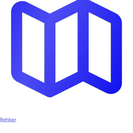
Rehber