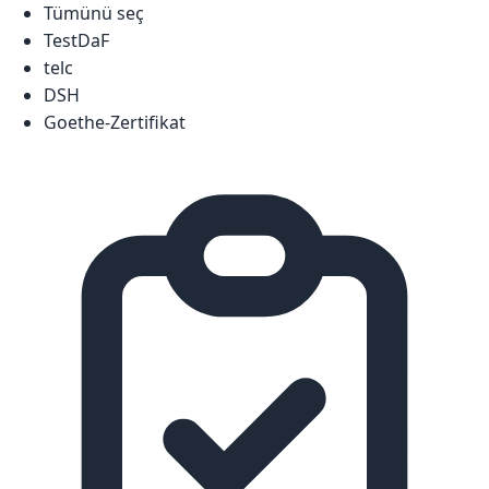
Tümünü seç
TestDaF
telc
DSH
Goethe-Zertifikat