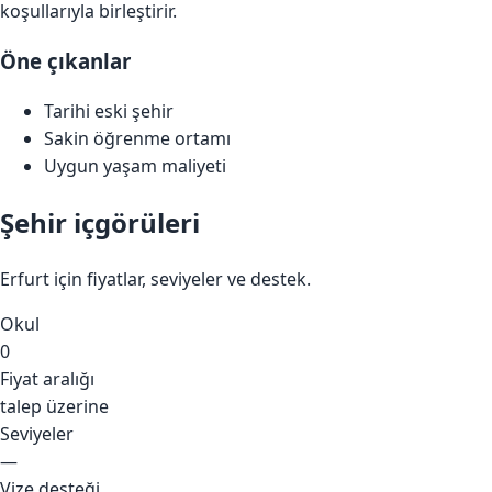
koşullarıyla birleştirir.
Öne çıkanlar
Tarihi eski şehir
Sakin öğrenme ortamı
Uygun yaşam maliyeti
Şehir içgörüleri
Erfurt için fiyatlar, seviyeler ve destek.
Okul
0
Fiyat aralığı
talep üzerine
Seviyeler
—
Vize desteği