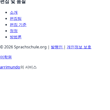
편집 및 품질
소개
편집팀
편집 기준
정정
방법론
© 2026 Sprachschule.org |
발행인
|
개인정보 보호
어학원
arrimundo
의 서비스