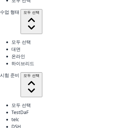
모두 선택
수업 형태
모두 선택
모두 선택
대면
온라인
하이브리드
시험 준비
모두 선택
모두 선택
TestDaF
telc
DSH