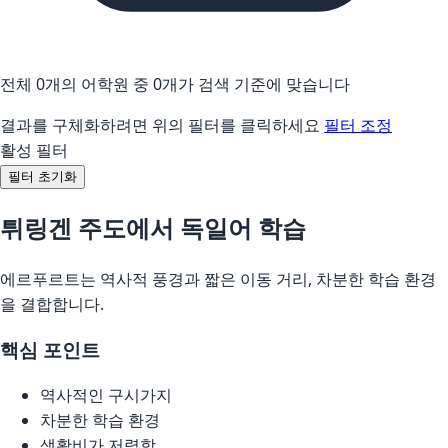
전체 0개의 어학원 중 0개가 검색 기준에 맞습니다
결과를 구체화하려면 위의 필터를 클릭하세요
필터 조정
활성 필터
필터 초기화
튀링겐 주도에서 독일어 학습
에르푸르트는 역사적 풍경과 짧은 이동 거리, 차분한 학습 환경
을 결합합니다.
핵심 포인트
역사적인 구시가지
차분한 학습 환경
생활비가 저렴함