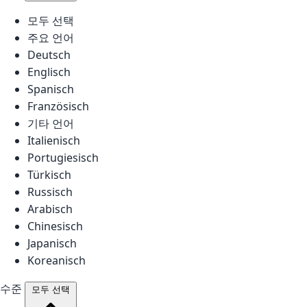
모두 선택
주요 언어
Deutsch
Englisch
Spanisch
Französisch
기타 언어
Italienisch
Portugiesisch
Türkisch
Russisch
Arabisch
Chinesisch
Japanisch
Koreanisch
수준
모두 선택