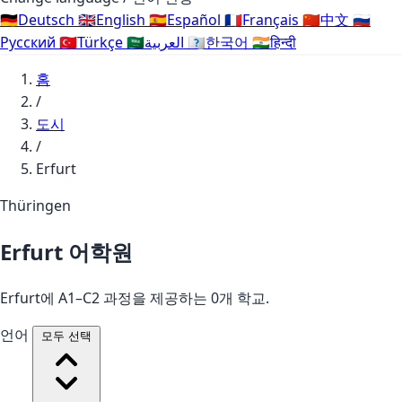
🇩🇪
Deutsch
🇬🇧
English
🇪🇸
Español
🇫🇷
Français
🇨🇳
中文
🇷🇺
Русский
🇹🇷
Türkçe
🇸🇦
العربية
🇰🇷
한국어
🇮🇳
हिन्दी
홈
/
도시
/
Erfurt
Thüringen
Erfurt 어학원
Erfurt에 A1–C2 과정을 제공하는 0개 학교.
언어
모두 선택