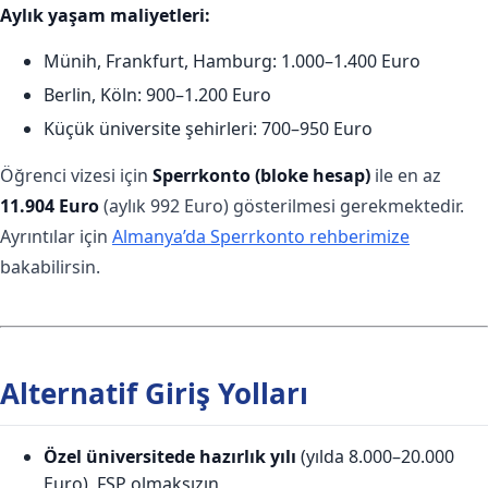
Aylık yaşam maliyetleri:
Münih, Frankfurt, Hamburg: 1.000–1.400 Euro
Berlin, Köln: 900–1.200 Euro
Küçük üniversite şehirleri: 700–950 Euro
Öğrenci vizesi için
Sperrkonto (bloke hesap)
ile en az
11.904 Euro
(aylık 992 Euro) gösterilmesi gerekmektedir.
Ayrıntılar için
Almanya’da Sperrkonto rehberimize
bakabilirsin.
Alternatif Giriş Yolları
Özel üniversitede hazırlık yılı
(yılda 8.000–20.000
Euro), FSP olmaksızın