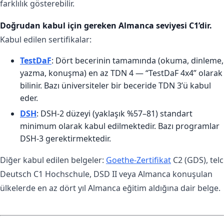
farklılık gösterebilir.
Doğrudan kabul için gereken Almanca seviyesi C1’dir.
Kabul edilen sertifikalar:
TestDaF
: Dört becerinin tamamında (okuma, dinleme,
yazma, konuşma) en az TDN 4 — “TestDaF 4x4” olarak
bilinir. Bazı üniversiteler bir beceride TDN 3’ü kabul
eder.
DSH
: DSH-2 düzeyi (yaklaşık %57–81) standart
minimum olarak kabul edilmektedir. Bazı programlar
DSH-3 gerektirmektedir.
Diğer kabul edilen belgeler:
Goethe-Zertifikat
C2 (GDS), telc
Deutsch C1 Hochschule, DSD II veya Almanca konuşulan
ülkelerde en az dört yıl Almanca eğitim aldığına dair belge.