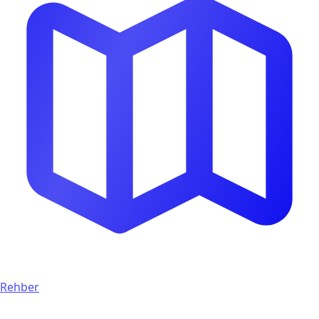
Rehber