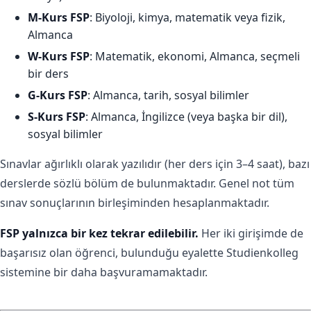
M-Kurs FSP
: Biyoloji, kimya, matematik veya fizik,
Almanca
W-Kurs FSP
: Matematik, ekonomi, Almanca, seçmeli
bir ders
G-Kurs FSP
: Almanca, tarih, sosyal bilimler
S-Kurs FSP
: Almanca, İngilizce (veya başka bir dil),
sosyal bilimler
Sınavlar ağırlıklı olarak yazılıdır (her ders için 3–4 saat), bazı
derslerde sözlü bölüm de bulunmaktadır. Genel not tüm
sınav sonuçlarının birleşiminden hesaplanmaktadır.
FSP yalnızca bir kez tekrar edilebilir.
Her iki girişimde de
başarısız olan öğrenci, bulunduğu eyalette Studienkolleg
sistemine bir daha başvuramamaktadır.