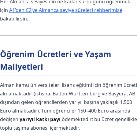
Her Almanca seviyesinin ne kadar sürdüğünü öğrenmek
için
A1’den C2’ye Almanca seviye süreleri rehberimize
bakabilirsin.
Öğrenim Ücretleri ve Yaşam
Maliyetleri
Alman kamu üniversiteleri lisans eğitimi için öğrenim ücreti
almamaktadır (istisna: Baden-Württemberg ve Bavyera, AB
dışından gelen öğrencilerden yarıyıl başına yaklaşık 1.500
Euro almaktadır). Tüm öğrenciler 150–400 Euro arasında
değişen
yarıyıl katkı payı
ödemektedir; bu ücret genellikle
toplu taşıma abonesi içermektedir.