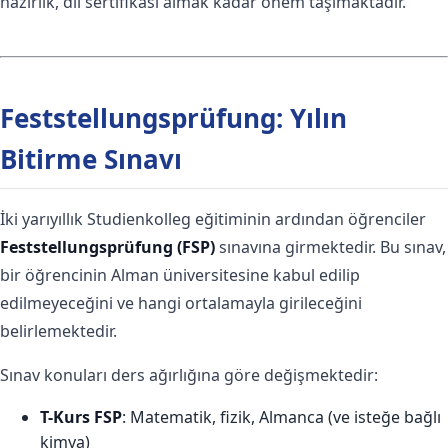
hazırlık, dil sertifikası almak kadar önem taşımaktadır.
Feststellungsprüfung: Yılın
Bitirme Sınavı
İki yarıyıllık Studienkolleg eğitiminin ardından öğrenciler
Feststellungsprüfung (FSP)
sınavına girmektedir. Bu sınav,
bir öğrencinin Alman üniversitesine kabul edilip
edilmeyeceğini ve hangi ortalamayla girileceğini
belirlemektedir.
Sınav konuları ders ağırlığına göre değişmektedir:
T-Kurs FSP
: Matematik, fizik, Almanca (ve isteğe bağlı
kimya)