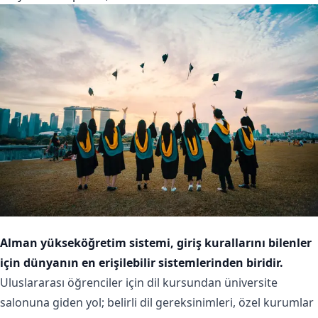
Alman yükseköğretim sistemi, giriş kurallarını bilenler
için dünyanın en erişilebilir sistemlerinden biridir.
Uluslararası öğrenciler için dil kursundan üniversite
salonuna giden yol; belirli dil gereksinimleri, özel kurumlar