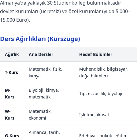
Almanya’da yaklaşık 30 Studienkolleg bulunmaktadır:
devlet kurumları (ücretsiz) ve özel kurumlar (yılda 5.000–
15.000 Euro).
Ders Ağırlıkları (Kurszüge)
Ağırlık
Ana Dersler
Hedef Bölümler
Matematik, fizik,
Mühendislik, bilgisayar,
T-Kurs
kimya
doğa bilimleri
M-
Biyoloji, kimya,
Tıp, eczacılık, biyoloji
Kurs
matematik
W-
Matematik,
İşletme, iktisat
Kurs
ekonomi
Almanca, tarih,
G-Kurs
Edebiyat, hukuk, eğitim