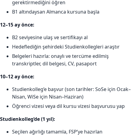
gerektirmediğini öğren
B1 altındaysan Almanca kursuna başla
12–15 ay önce:
B2 seviyesine ulaş ve sertifikayı al
Hedeflediğin şehirdeki Studienkollegleri araştır
Belgeleri hazırla: onaylı ve tercüme edilmiş
transkriptler, dil belgesi, CV, pasaport
10–12 ay önce:
Studienkolleg’e başvur (son tarihler: SoSe için Ocak–
Nisan, WiSe için Nisan–Haziran)
Öğrenci vizesi veya dil kursu vizesi başvurusu yap
Studienkolleg’de (1 yıl):
Seçilen ağırlığı tamamla, FSP’ye hazırlan