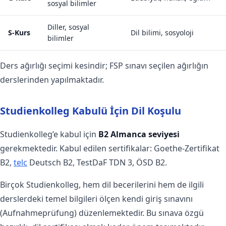
sosyal bilimler
Diller, sosyal
S-Kurs
Dil bilimi, sosyoloji
bilimler
Ders ağırlığı seçimi kesindir; FSP sınavı seçilen ağırlığın
derslerinden yapılmaktadır.
Studienkolleg Kabulü İçin Dil Koşulu
Studienkolleg’e kabul için
B2 Almanca seviyesi
gerekmektedir. Kabul edilen sertifikalar: Goethe-Zertifikat
B2,
telc
Deutsch B2, TestDaF TDN 3, ÖSD B2.
Birçok Studienkolleg, hem dil becerilerini hem de ilgili
derslerdeki temel bilgileri ölçen kendi giriş sınavını
(Aufnahmeprüfung) düzenlemektedir. Bu sınava özgü