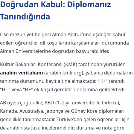
Doğrudan Kabul: Diplomanız
Tanındığında
Lise mezuniyet belgesi Alman Abitur’una eşdeğer kabul
edilen öğrenciler, dil koşullarını karşılamaları durumunda
Alman üniversitelerine doğrudan başvurabilirler.
Kültür Bakanları Konferansı (KMK) tarafından yürütülen
anabin veritabanı
(anabin.kmk.org), yabancı diplomaların
tanınma durumunu kayıt altına almaktadır. “H+” tanındı;
“H−” veya “H±” ek koşul gerektirir anlamına gelmektedir.
AB üyesi çoğu ülke, ABD (1–2 yıl üniversite ile birlikte),
Kanada, Avustralya, Japonya ve Güney Kore diplomaları
genellikle tanınmaktadır. Türkiye’den gelen öğrenciler için
de anabin statüsü incelenmelidir; duruma ve nota göre