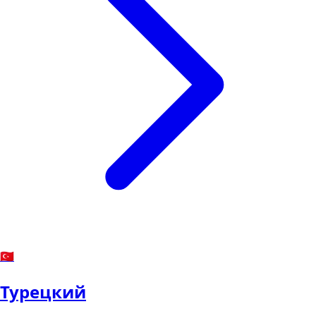
🇹🇷
Турецкий