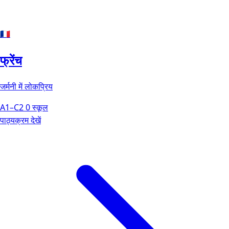
🇫🇷
फ्रेंच
जर्मनी में लोकप्रिय
A1–C2
0 स्कूल
पाठ्यक्रम देखें