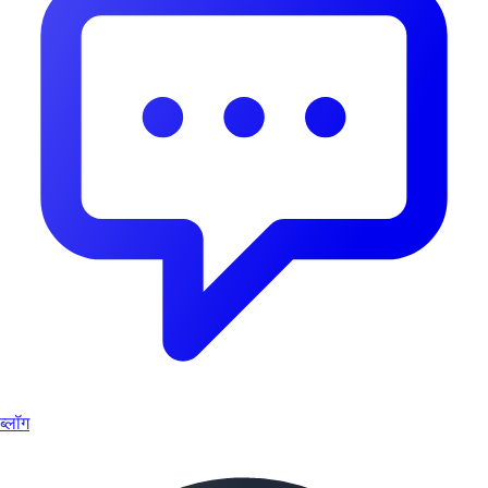
ब्लॉग