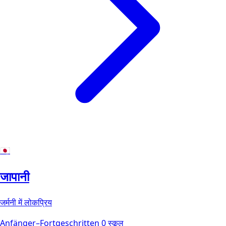
🇯🇵
जापानी
जर्मनी में लोकप्रिय
Anfänger–Fortgeschritten
0 स्कूल