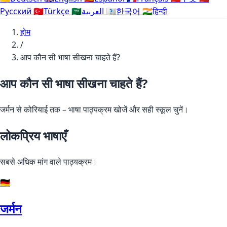
Русский
🇹🇷
Türkçe
🇸🇦
العربية
🇰🇷
한국어
🇮🇳
हिन्दी
होम
/
आप कौन सी भाषा सीखना चाहते हैं?
आप कौन सी भाषा सीखना चाहते हैं?
जर्मन से कोरियाई तक – भाषा पाठ्यक्रम खोजें और सही स्कूल चुनें।
लोकप्रिय भाषाएँ
सबसे अधिक मांग वाले पाठ्यक्रम।
🇩🇪
जर्मन