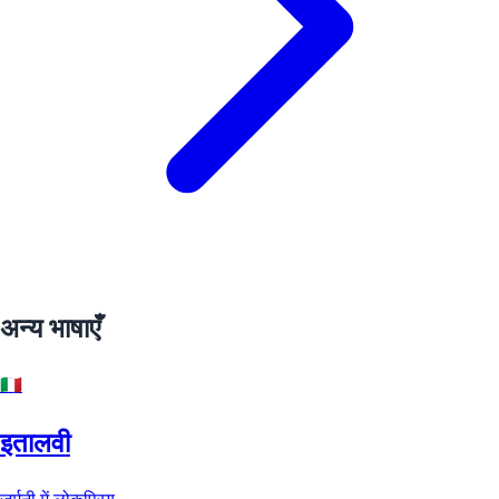
अन्य भाषाएँ
🇮🇹
इतालवी
जर्मनी में लोकप्रिय