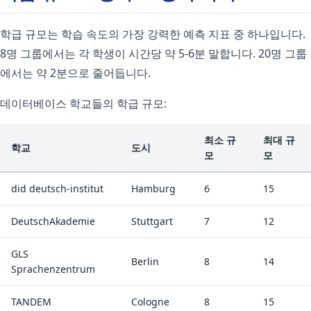
학급 규모는 학습 속도의 가장 강력한 예측 지표 중 하나입니다.
8명 그룹에서는 각 학생이 시간당 약 5-6분 말합니다. 20명 그룹
에서는 약 2분으로 줄어듭니다.
데이터베이스 학교들의 학급 규모:
최소 규
최대 규
학교
도시
모
모
did deutsch-institut
Hamburg
6
15
DeutschAkademie
Stuttgart
7
12
GLS
Berlin
8
14
Sprachenzentrum
TANDEM
Cologne
8
15