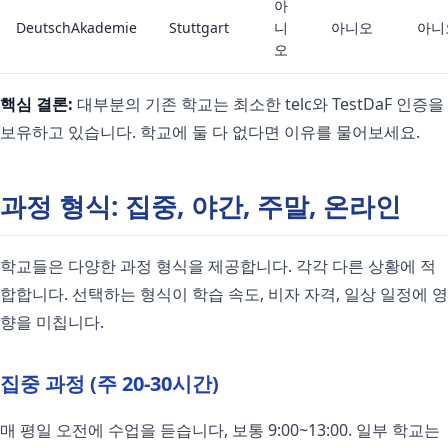
아
DeutschAkademie
Stuttgart
니
아니오
아니
오
핵심 결론:
대부분의 기존 학교는 최소한 telc와 TestDaF 인증을
보유하고 있습니다. 학교에 둘 다 없다면 이유를 물어보세요.
과정 형식: 집중, 야간, 주말, 온라인
학교들은 다양한 과정 형식을 제공합니다. 각각 다른 상황에 적
합합니다. 선택하는 형식이 학습 속도, 비자 자격, 일상 일정에 영
향을 미칩니다.
집중 과정 (주 20-30시간)
매 평일 오전에 수업을 듣습니다, 보통 9:00~13:00. 일부 학교는