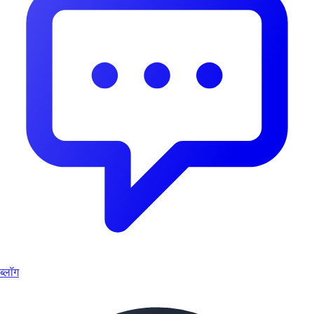
ब्लॉग