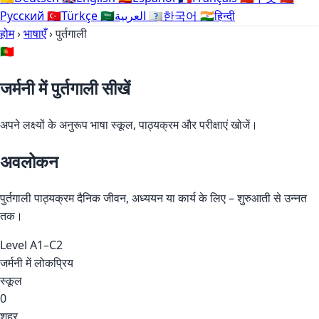
Русский
🇹🇷
Türkçe
🇸🇦
العربية
🇰🇷
한국어
🇮🇳
हिन्दी
होम
›
भाषाएँ
›
पुर्तगाली
🇵🇹
जर्मनी में पुर्तगाली सीखें
अपने लक्ष्यों के अनुरूप भाषा स्कूल, पाठ्यक्रम और परीक्षाएं खोजें।
अवलोकन
पुर्तगाली पाठ्यक्रम दैनिक जीवन, अध्ययन या कार्य के लिए – शुरुआती से उन्नत
तक।
Level
A1–C2
जर्मनी में लोकप्रिय
स्कूल
0
शहर