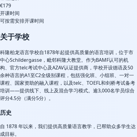
€179
开课时间
可按需安排开课时间
关于学校
科隆柏龙语言学校自1878年起提供高质量的语言培训，位于市
中心Schildergasse，毗邻科隆大教堂。作为BAMF认可的机
构、官方telc考试中心及AZAV认证提供商，学校开设德语及50
余种语言的A1至C2全级别课程，包括强化班、小组班、一对一
课程、国家资助的融入课程，以及telc、TOEFL和剑桥考试备考
培训——提供线下、线上及混合学习模式。逾3,000名学员综合
评分4.5分（满分5分）。
历史
自 1878 年以来，我们提供高质量语言教学，已帮助众多学生达
成目标。