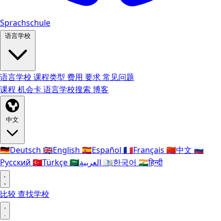
Sprachschule
语言学校
语言学校
课程类型
费用
要求
常见问题
课程
机会卡
语言学校搜索
博客
中文
🇩🇪
Deutsch
🇬🇧
English
🇪🇸
Español
🇫🇷
Français
🇨🇳
中文
🇷🇺
Русский
🇹🇷
Türkçe
🇸🇦
العربية
🇰🇷
한국어
🇮🇳
हिन्दी
比较
查找学校