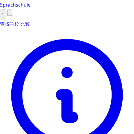
Sprachschule
查找学校
比较