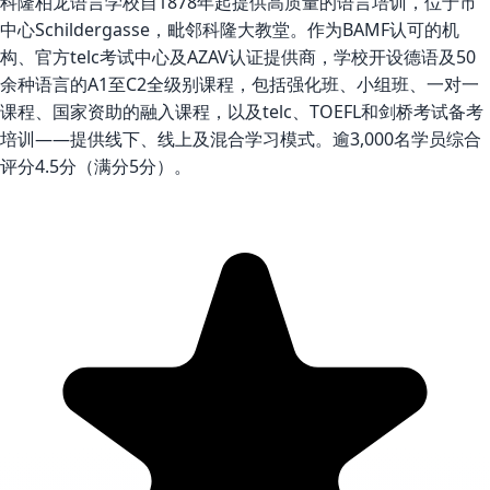
科隆柏龙语言学校自1878年起提供高质量的语言培训，位于市
中心Schildergasse，毗邻科隆大教堂。作为BAMF认可的机
构、官方telc考试中心及AZAV认证提供商，学校开设德语及50
余种语言的A1至C2全级别课程，包括强化班、小组班、一对一
课程、国家资助的融入课程，以及telc、TOEFL和剑桥考试备考
培训——提供线下、线上及混合学习模式。逾3,000名学员综合
评分4.5分（满分5分）。