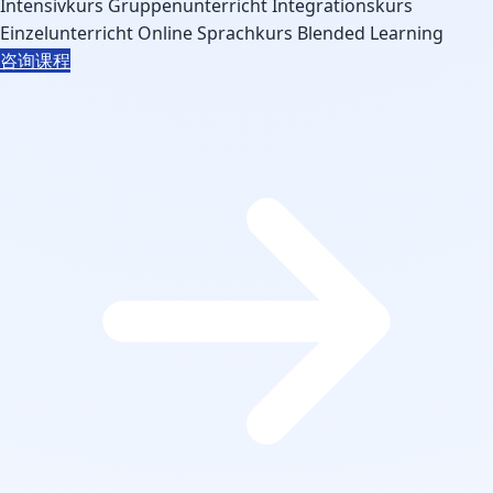
Intensivkurs
Gruppenunterricht
Integrationskurs
Einzelunterricht
Online Sprachkurs
Blended Learning
咨询课程