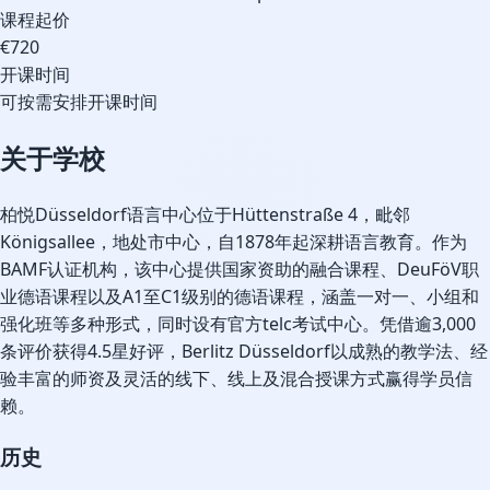
课程起价
€720
开课时间
可按需安排开课时间
关于学校
柏悦Düsseldorf语言中心位于Hüttenstraße 4，毗邻
Königsallee，地处市中心，自1878年起深耕语言教育。作为
BAMF认证机构，该中心提供国家资助的融合课程、DeuFöV职
业德语课程以及A1至C1级别的德语课程，涵盖一对一、小组和
强化班等多种形式，同时设有官方telc考试中心。凭借逾3,000
条评价获得4.5星好评，Berlitz Düsseldorf以成熟的教学法、经
验丰富的师资及灵活的线下、线上及混合授课方式赢得学员信
赖。
历史