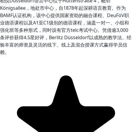
柏悦Düsseldorf语言中心位于Hüttenstraße 4，毗邻
Königsallee，地处市中心，自1878年起深耕语言教育。作为
BAMF认证机构，该中心提供国家资助的融合课程、DeuFöV职
业德语课程以及A1至C1级别的德语课程，涵盖一对一、小组和
强化班等多种形式，同时设有官方telc考试中心。凭借逾3,000
条评价获得4.5星好评，Berlitz Düsseldorf以成熟的教学法、经
验丰富的师资及灵活的线下、线上及混合授课方式赢得学员信
赖。