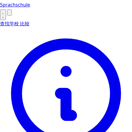
Sprachschule
查找学校
比较