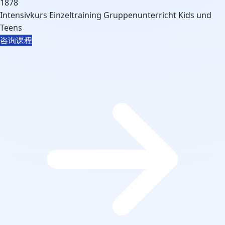
1878
Intensivkurs
Einzeltraining
Gruppenunterricht
Kids und
Teens
咨询课程