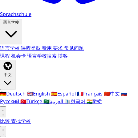
Sprachschule
语言学校
语言学校
课程类型
费用
要求
常见问题
课程
机会卡
语言学校搜索
博客
中文
🇩🇪
Deutsch
🇬🇧
English
🇪🇸
Español
🇫🇷
Français
🇨🇳
中文
🇷🇺
Русский
🇹🇷
Türkçe
🇸🇦
العربية
🇰🇷
한국어
🇮🇳
हिन्दी
比较
查找学校