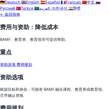
🇩🇪
Deutsch
🇬🇧
English
🇪🇸
Español
🇫🇷
Français
🇨🇳
中文
🇷🇺
Русский
🇹🇷
Türkçe
🇸🇦
العربية
🇰🇷
한국어
🇮🇳
हिन्दी
← 返回指南
费用与资助：降低成本
BAMF、教育券、教育假等可提供帮助.
重点
资助选项
费用规划
资助选项
根据目标和身份，可能有 BAMF 融合课程、教育券或教育假。
尽早确认资格.
费用规划