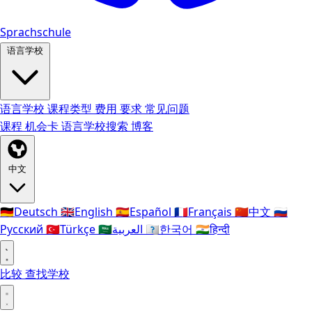
Sprachschule
语言学校
语言学校
课程类型
费用
要求
常见问题
课程
机会卡
语言学校搜索
博客
中文
🇩🇪
Deutsch
🇬🇧
English
🇪🇸
Español
🇫🇷
Français
🇨🇳
中文
🇷🇺
Русский
🇹🇷
Türkçe
🇸🇦
العربية
🇰🇷
한국어
🇮🇳
हिन्दी
比较
查找学校