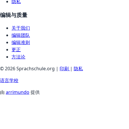
隐私
编辑与质量
关于我们
编辑团队
编辑准则
更正
方法论
© 2026 Sprachschule.org |
印刷
|
隐私
语言学校
由
arrimundo
提供