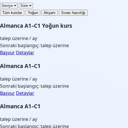
Tüm kurslar
Yoğun
Akşam
Sınav hazırlığı
Almanca A1–C1 Yoğun kurs
talep üzerine
/ ay
Sonraki başlangıç: talep üzerine
Başvur
Detaylar
Almanca A1–C1
talep üzerine
/ ay
Sonraki başlangıç: talep üzerine
Başvur
Detaylar
Almanca A1–C1
talep üzerine
/ ay
Sonraki başlangıç: talep üzerine