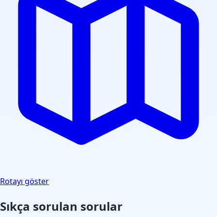
Rotayı göster
Sıkça sorulan sorular