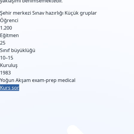
yaklaşımı benimsemektedir.
Şehir merkezi
Sınav hazırlığı
Küçük gruplar
Öğrenci
1.200
Eğitmen
25
Sınıf büyüklüğü
10–15
Kuruluş
1983
Yoğun
Akşam
exam-prep
medical
Kurs sor