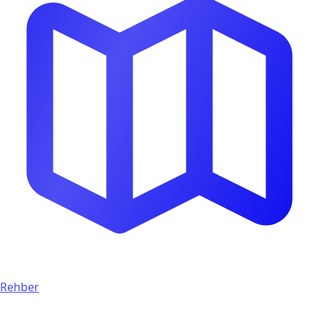
Rehber