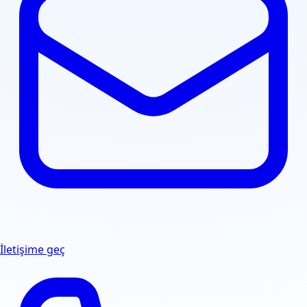
İletişime geç