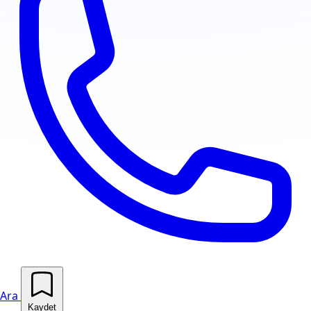
Ara
Kaydet