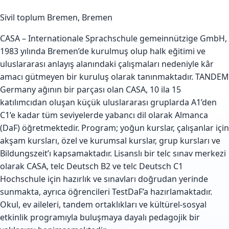
Sivil toplum
Bremen, Bremen
CASA – Internationale Sprachschule gemeinnützige GmbH,
1983 yılında Bremen’de kurulmuş olup halk eğitimi ve
uluslararası anlayış alanındaki çalışmaları nedeniyle kâr
amacı gütmeyen bir kuruluş olarak tanınmaktadır. TANDEM
Germany ağının bir parçası olan CASA, 10 ila 15
katılımcıdan oluşan küçük uluslararası gruplarda A1’den
C1’e kadar tüm seviyelerde yabancı dil olarak Almanca
(DaF) öğretmektedir. Program; yoğun kurslar, çalışanlar için
akşam kursları, özel ve kurumsal kurslar, grup kursları ve
Bildungszeit’ı kapsamaktadır. Lisanslı bir telc sınav merkezi
olarak CASA, telc Deutsch B2 ve telc Deutsch C1
Hochschule için hazırlık ve sınavları doğrudan yerinde
sunmakta, ayrıca öğrencileri TestDaF’a hazırlamaktadır.
Okul, ev aileleri, tandem ortaklıkları ve kültürel-sosyal
etkinlik programıyla buluşmaya dayalı pedagojik bir