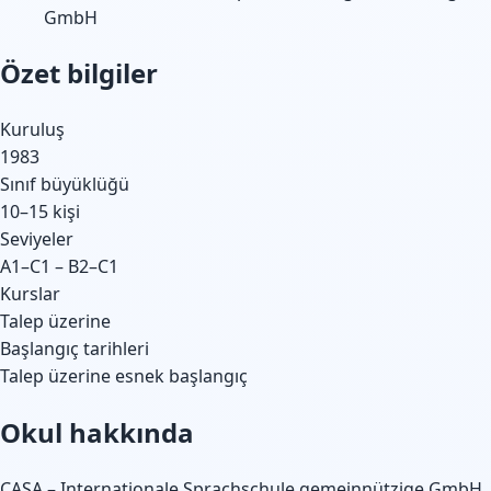
GmbH
Özet bilgiler
Kuruluş
1983
Sınıf büyüklüğü
10–15 kişi
Seviyeler
A1–C1 – B2–C1
Kurslar
Talep üzerine
Başlangıç tarihleri
Talep üzerine esnek başlangıç
Okul hakkında
CASA – Internationale Sprachschule gemeinnützige GmbH,