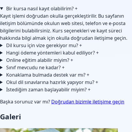
Bir kursa nasıl kayıt olabilirim?
+
Kayıt işlemi doğrudan okulla gerçekleştirilir. Bu sayfanın
iletişim bölümünde okulun web sitesi, telefon ve e-posta
bilgilerini bulabilirsiniz. Kurs seçenekleri ve kayıt süreci
hakkında bilgi almak için okulla doğrudan iletişime geçin.
Dil kursu için vize gerekiyor mu?
+
Hangi ödeme yöntemleri kabul ediliyor?
+
Online eğitim alabilir miyim?
+
Sınıf mevcudu ne kadar?
+
Konaklama bulmada destek var mı?
+
Okul dil sınavlarına hazırlık yapıyor mu?
+
İstediğim zaman başlayabilir miyim?
+
Başka sorunuz var mı?
Doğrudan bizimle iletişime geçin
Galeri