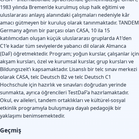
1983 yılında Bremen’de kurulmuş olup halk eğitimi ve
uluslararası anlayış alanındaki çalışmaları nedeniyle kâr
amacı gütmeyen bir kuruluş olarak tanınmaktadır. TANDEM
Germany ağının bir parçası olan CASA, 10 ila 15
katılımcıdan oluşan küçük uluslararası gruplarda A1’den
C1’e kadar tüm seviyelerde yabancı dil olarak Almanca
(DaF) öğretmektedir. Program; yoğun kurslar, çalışanlar için
akşam kursları, özel ve kurumsal kurslar, grup kursları ve
Bildungszeit’ı kapsamaktadır. Lisanslı bir telc sınav merkezi
olarak CASA, telc Deutsch B2 ve telc Deutsch C1
Hochschule için hazırlık ve sınavları doğrudan yerinde
sunmakta, ayrıca öğrencileri TestDaF’a hazırlamaktadır.
Okul, ev aileleri, tandem ortaklıkları ve kültürel-sosyal
etkinlik programıyla buluşmaya dayalı pedagojik bir
yaklaşımı benimsemektedir.
Geçmiş